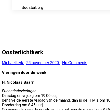
Soesterberg
Oosterlichtkerk
Michaelkerk
-
26 november 2020
-
No Comments
Vieringen door de week
H. Nicolaas Baarn
Eucharistievieringen:
Dinsdag en vrijdag om 19.00 uur,
behalve de eerste vrijdag van de maand, dan is de H Mis om 10 u
Donderdag om 8.45 uur|
Op woensdag van de eerste volle week van de maand, om 8:45 