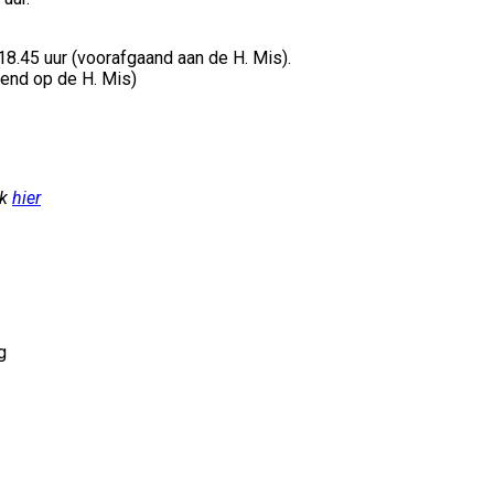
18.45 uur (voorafgaand aan de H. Mis).
end op de H. Mis)
jk
hier
g