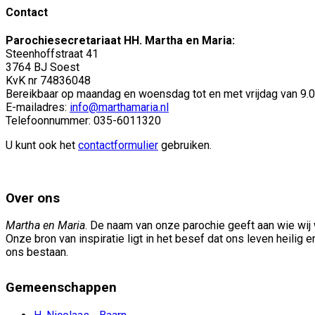
Contact
Parochiesecretariaat HH. Martha en Maria:
Steenhoffstraat 41
3764 BJ Soest
KvK nr 74836048
Bereikbaar op maandag en woensdag tot en met vrijdag van 9.00
E-mailadres:
info@marthamaria.nl
Telefoonnummer: 035-6011320
U kunt ook het
contactformulier
gebruiken.
Over ons
Martha en Maria
. De naam van onze parochie geeft aan wie wij w
Onze bron van inspiratie ligt in het besef dat ons leven heilig 
ons bestaan.
Gemeenschappen