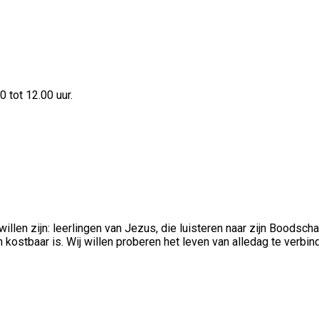
 tot 12.00 uur.
illen zijn: leerlingen van Jezus, die luisteren naar zijn Boodscha
en kostbaar is. Wij willen proberen het leven van alledag te verb