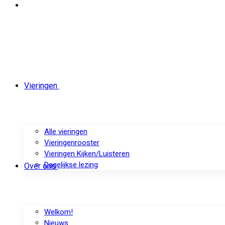
Vieringen
Alle vieringen
Vieringenrooster
Vieringen Kijken/Luisteren
Dagelijkse lezing
Over ons
Welkom!
Nieuws