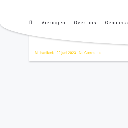
Vieringen
Over ons
Gemeens
QUINTET 08/09/2024
Michaelkerk
-
22 juni 2023
-
No Comments