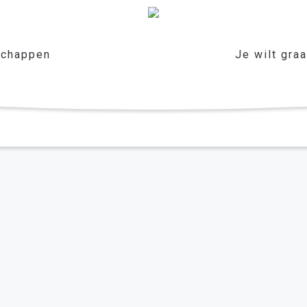
chappen
Je wilt gra