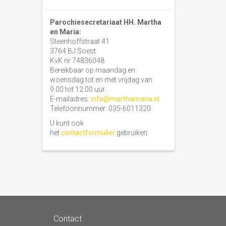
Parochiesecretariaat HH. Martha
en Maria:
Steenhoffstraat 41
3764 BJ Soest
KvK nr 74836048
Bereikbaar op maandag en
woensdag tot en met vrijdag van
9.00 tot 12.00 uur.
E-mailadres:
info@marthamaria.nl
Telefoonnummer: 035-6011320
U kunt ook
het
contactformulier
gebruiken.
Contact