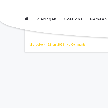
Vieringen
Over ons
Gemeen
QUINTET 14/04/2024
Michaelkerk
-
22 juni 2023
-
No Comments