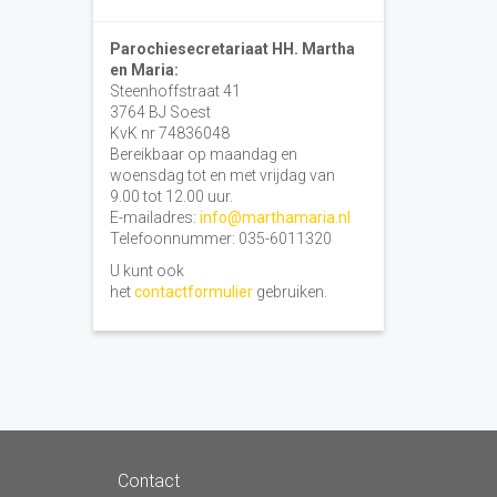
Parochiesecretariaat HH. Martha
en Maria:
Steenhoffstraat 41
3764 BJ Soest
KvK nr 74836048
Bereikbaar op maandag en
woensdag tot en met vrijdag van
9.00 tot 12.00 uur.
E-mailadres:
info@marthamaria.nl
Telefoonnummer: 035-6011320
U kunt ook
het
contactformulier
gebruiken.
Contact