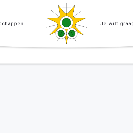
schappen
Je wilt graa