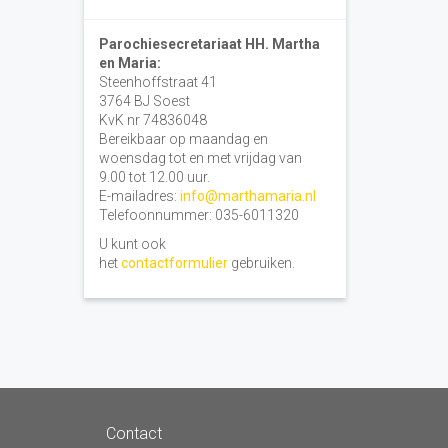
Parochiesecretariaat HH. Martha
en Maria:
Steenhoffstraat 41
3764 BJ Soest
KvK nr 74836048
Bereikbaar op maandag en
woensdag tot en met vrijdag van
9.00 tot 12.00 uur.
E-mailadres:
info@marthamaria.nl
Telefoonnummer: 035-6011320
U kunt ook
het
contactformulier
gebruiken.
Contact