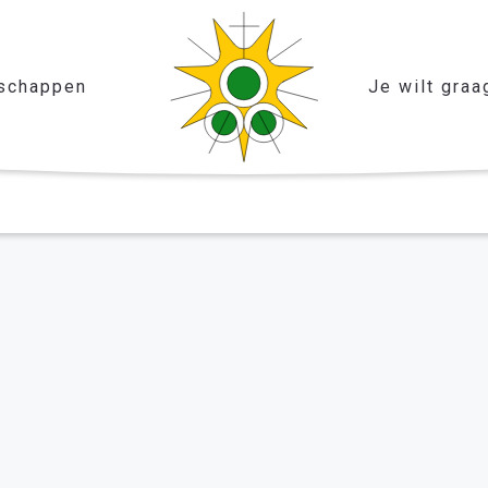
schappen
Je wilt graa