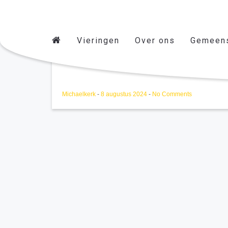
Vieringen
Over ons
Gemeen
SAX 04/09/2024
Michaelkerk
-
8 augustus 2024
-
No Comments