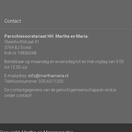
Contact
Parochiesecretariaat HH. Martha en Maria:
Steenhoffstraat 41
3764 BJ Soest
KvK nr 74836048
Bereikbaar op maandag en woensdag tot en met vrijdag van 9.00
tot 12.00 uur.
E-mailadres:
info@marthamaria.nl
Telefoonnummer: 035-6011320
De contactgegevens van de geloofsgemeenschappen vind je
onder contact!