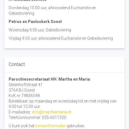
Donderdag 10.00 uur, afwisselend Eucharistie en
Gebedsviering
Petrus en Pauluskerk Soest
Woensdag 9.00 uur, Gebedsviering
Vrijdag 9.00 uur, afwisselend Eucharistie en Gebedsviering
Contact
Parochiesecretariaat HH. Martha en Maria:
Steenhoffstraat 41
3764 BJ Soest
KvK nr 74836048
Bereikbaar op maandag en woensdag tot en met vrijdag van
9.00 tot 12.00 uur.
E-mailadres:
info@marthamaria.nl
Telefoonnummer: 035-6011320
U kunt ook het
contactformulier
gebruiken.