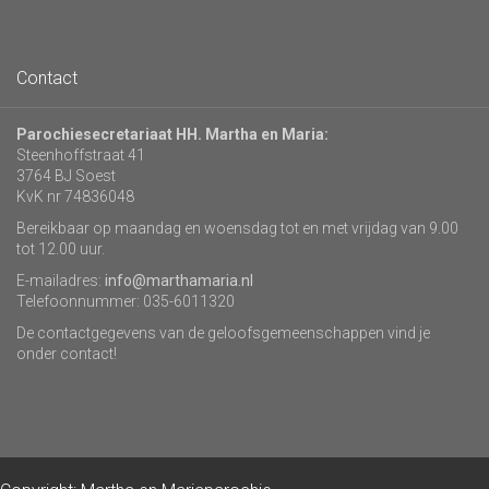
Contact
Parochiesecretariaat HH. Martha en Maria:
Steenhoffstraat 41
3764 BJ Soest
KvK nr 74836048
Bereikbaar op maandag en woensdag tot en met vrijdag van 9.00
tot 12.00 uur.
E-mailadres:
info@marthamaria.nl
Telefoonnummer: 035-6011320
De contactgegevens van de geloofsgemeenschappen vind je
onder contact!