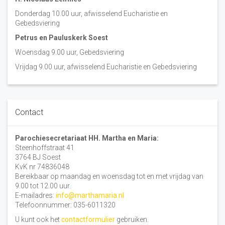
Donderdag 10.00 uur, afwisselend Eucharistie en
Gebedsviering
Petrus en Pauluskerk Soest
Woensdag 9.00 uur, Gebedsviering
Vrijdag 9.00 uur, afwisselend Eucharistie en Gebedsviering
Contact
Parochiesecretariaat HH. Martha en Maria:
Steenhoffstraat 41
3764 BJ Soest
KvK nr 74836048
Bereikbaar op maandag en woensdag tot en met vrijdag van
9.00 tot 12.00 uur.
E-mailadres:
info@marthamaria.nl
Telefoonnummer: 035-6011320
U kunt ook het
contactformulier
gebruiken.