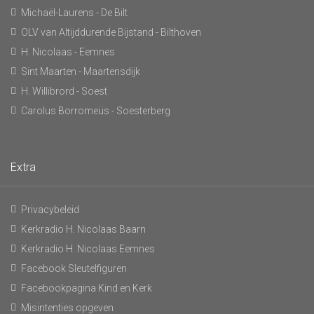
Michaël-Laurens - De Bilt
OLV van Altijddurende Bijstand - Bilthoven
H. Nicolaas - Eemnes
Sint Maarten - Maartensdijk
H. Willibrord - Soest
Carolus Borromeüs - Soesterberg
Extra
Privacybeleid
Kerkradio H. Nicolaas Baarn
Kerkradio H. Nicolaas Eemnes
Facebook Sleutelfiguren
Facebookpagina Kind en Kerk
Misintenties opgeven