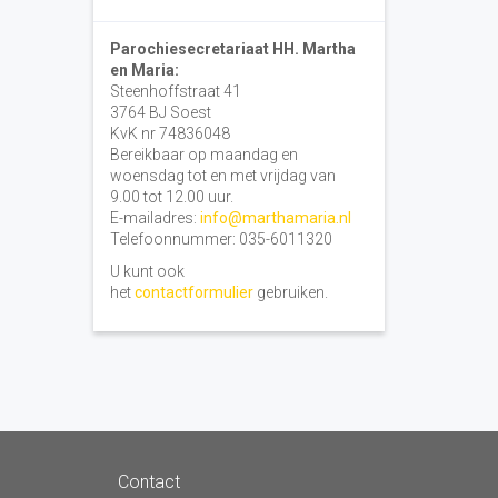
Parochiesecretariaat HH. Martha
en Maria:
Steenhoffstraat 41
3764 BJ Soest
KvK nr 74836048
Bereikbaar op maandag en
woensdag tot en met vrijdag van
9.00 tot 12.00 uur.
E-mailadres:
info@marthamaria.nl
Telefoonnummer: 035-6011320
U kunt ook
het
contactformulier
gebruiken.
Contact