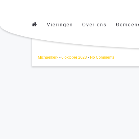
Vieringen
Over ons
Gemeen
Sax 08/11/2023
Michaelkerk
-
6 oktober 2023
-
No Comments