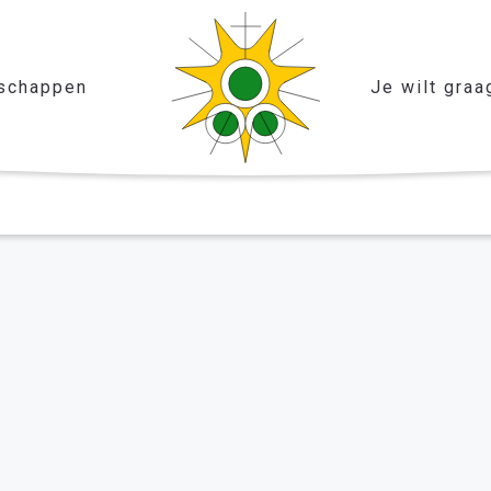
schappen
Je wilt graa