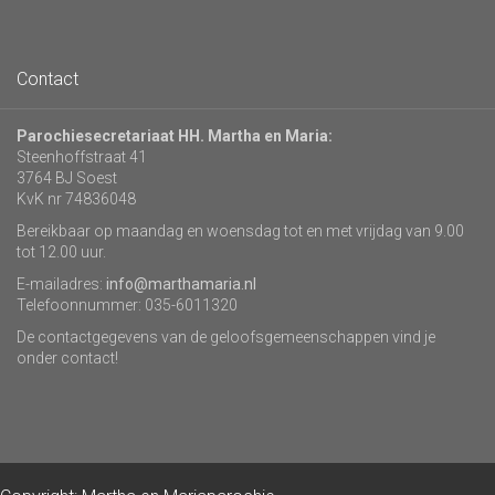
Contact
Parochiesecretariaat HH. Martha en Maria:
Steenhoffstraat 41
3764 BJ Soest
KvK nr 74836048
Bereikbaar op maandag en woensdag tot en met vrijdag van 9.00
tot 12.00 uur.
E-mailadres:
info@marthamaria.nl
Telefoonnummer: 035-6011320
De contactgegevens van de geloofsgemeenschappen vind je
onder contact!