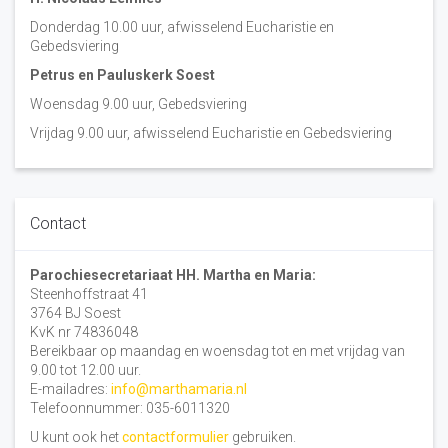
Donderdag 10.00 uur, afwisselend Eucharistie en
Gebedsviering
Petrus en Pauluskerk Soest
Woensdag 9.00 uur, Gebedsviering
Vrijdag 9.00 uur, afwisselend Eucharistie en Gebedsviering
Contact
Parochiesecretariaat HH. Martha en Maria:
Steenhoffstraat 41
3764 BJ Soest
KvK nr 74836048
Bereikbaar op maandag en woensdag tot en met vrijdag van
9.00 tot 12.00 uur.
E-mailadres:
info@marthamaria.nl
Telefoonnummer: 035-6011320
U kunt ook het
contactformulier
gebruiken.