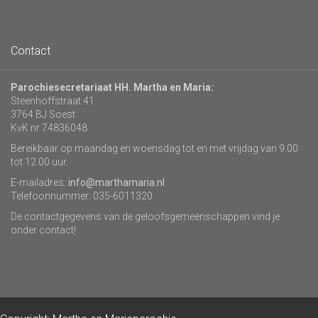
Contact
Parochiesecretariaat HH. Martha en Maria:
Steenhoffstraat 41
3764 BJ Soest
KvK nr 74836048
Bereikbaar op maandag en woensdag tot en met vrijdag van 9.00
tot 12.00 uur.
E-mailadres:
info@marthamaria.nl
Telefoonnummer: 035-6011320
De contactgegevens van de geloofsgemeenschappen vind je
onder contact!