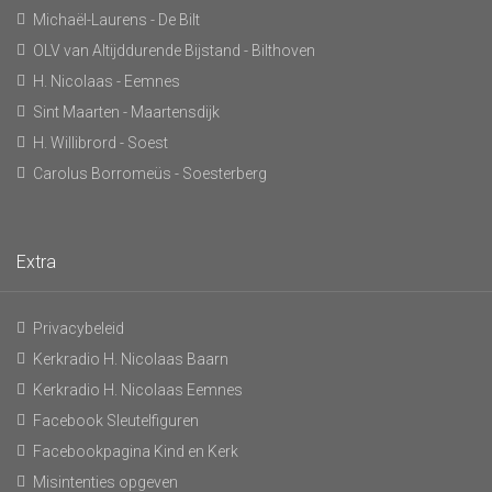
Michaël-Laurens - De Bilt
OLV van Altijddurende Bijstand - Bilthoven
H. Nicolaas - Eemnes
Sint Maarten - Maartensdijk
H. Willibrord - Soest
Carolus Borromeüs - Soesterberg
Extra
Privacybeleid
Kerkradio H. Nicolaas Baarn
Kerkradio H. Nicolaas Eemnes
Facebook Sleutelfiguren
Facebookpagina Kind en Kerk
Misintenties opgeven