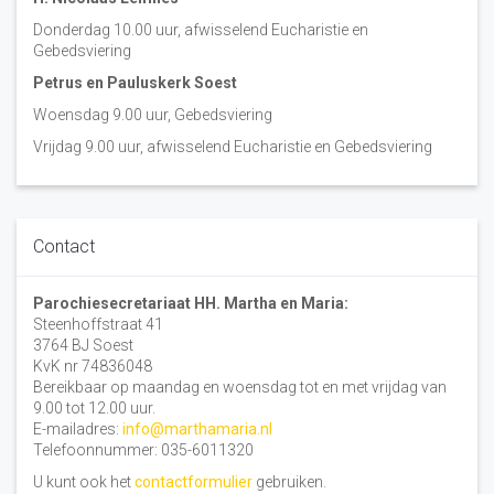
Donderdag 10.00 uur, afwisselend Eucharistie en
Gebedsviering
Petrus en Pauluskerk Soest
Woensdag 9.00 uur, Gebedsviering
Vrijdag 9.00 uur, afwisselend Eucharistie en Gebedsviering
Contact
Parochiesecretariaat HH. Martha en Maria:
Steenhoffstraat 41
3764 BJ Soest
KvK nr 74836048
Bereikbaar op maandag en woensdag tot en met vrijdag van
9.00 tot 12.00 uur.
E-mailadres:
info@marthamaria.nl
Telefoonnummer: 035-6011320
U kunt ook het
contactformulier
gebruiken.