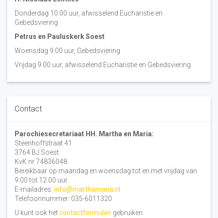
Donderdag 10.00 uur, afwisselend Eucharistie en
Gebedsviering
Petrus en Pauluskerk Soest
Woensdag 9.00 uur, Gebedsviering
Vrijdag 9.00 uur, afwisselend Eucharistie en Gebedsviering
Contact
Parochiesecretariaat HH. Martha en Maria:
Steenhoffstraat 41
3764 BJ Soest
KvK nr 74836048
Bereikbaar op maandag en woensdag tot en met vrijdag van
9.00 tot 12.00 uur.
E-mailadres:
info@marthamaria.nl
Telefoonnummer: 035-6011320
U kunt ook het
contactformulier
gebruiken.