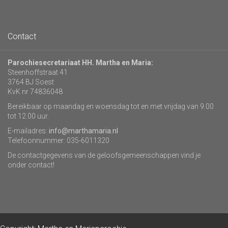
Contact
Parochiesecretariaat HH. Martha en Maria:
Steenhoffstraat 41
3764 BJ Soest
KvK nr 74836048
Bereikbaar op maandag en woensdag tot en met vrijdag van 9.00
tot 12.00 uur.
E-mailadres:
info@marthamaria.nl
Telefoonnummer: 035-6011320
De contactgegevens van de geloofsgemeenschappen vind je
onder contact!