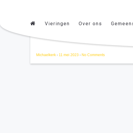
Vieringen
Over ons
Gemeen
TON 28/09/2023
Michaelkerk
-
11 mei 2023
-
No Comments