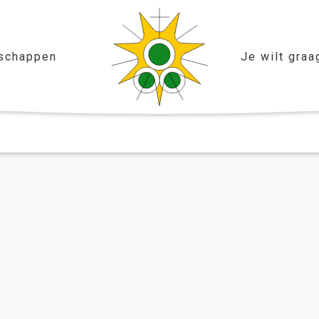
schappen
Je wilt graa