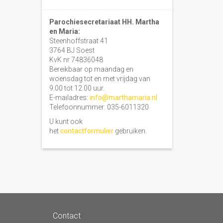
Parochiesecretariaat HH. Martha
en Maria:
Steenhoffstraat 41
3764 BJ Soest
KvK nr 74836048
Bereikbaar op maandag en
woensdag tot en met vrijdag van
9.00 tot 12.00 uur.
E-mailadres:
info@marthamaria.nl
Telefoonnummer: 035-6011320
U kunt ook
het
contactformulier
gebruiken.
Contact