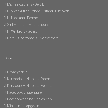
Michaël-Laurens - De Bilt
OLV van Altijddurende Bijstand - Bilthoven
H. Nicolaas - Eemnes
Sint Maarten - Maartensdijk
H. Willibrord - Soest
Carolus Borromeüs - Soesterberg
Extra
Privacybeleid
Kerkradio H. Nicolaas Baarn
Kerkradio H. Nicolaas Eemnes
Facebook Sleutelfiguren
Facebookpagina Kind en Kerk
Misintenties opgeven