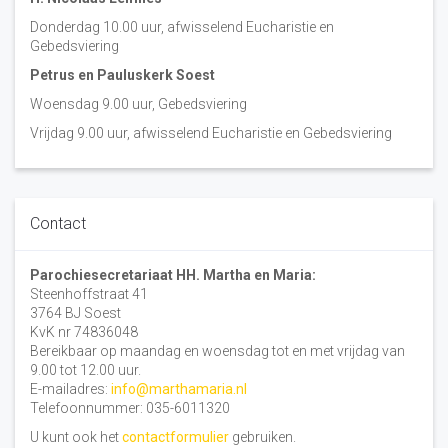
Donderdag 10.00 uur, afwisselend Eucharistie en
Gebedsviering
Petrus en Pauluskerk Soest
Woensdag 9.00 uur, Gebedsviering
Vrijdag 9.00 uur, afwisselend Eucharistie en Gebedsviering
Contact
Parochiesecretariaat HH. Martha en Maria:
Steenhoffstraat 41
3764 BJ Soest
KvK nr 74836048
Bereikbaar op maandag en woensdag tot en met vrijdag van
9.00 tot 12.00 uur.
E-mailadres:
info@marthamaria.nl
Telefoonnummer: 035-6011320
U kunt ook het
contactformulier
gebruiken.