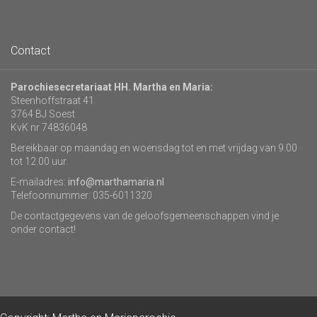
Contact
Parochiesecretariaat HH. Martha en Maria:
Steenhoffstraat 41
3764 BJ Soest
KvK nr 74836048
Bereikbaar op maandag en woensdag tot en met vrijdag van 9.00
tot 12.00 uur.
E-mailadres:
info@marthamaria.nl
Telefoonnummer: 035-6011320
De contactgegevens van de geloofsgemeenschappen vind je
onder contact!