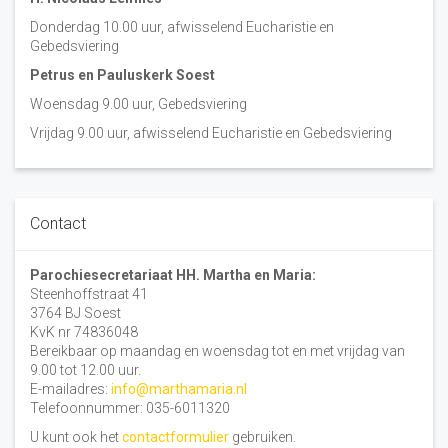
Donderdag 10.00 uur, afwisselend Eucharistie en
Gebedsviering
Petrus en Pauluskerk Soest
Woensdag 9.00 uur, Gebedsviering
Vrijdag 9.00 uur, afwisselend Eucharistie en Gebedsviering
Contact
Parochiesecretariaat HH. Martha en Maria:
Steenhoffstraat 41
3764 BJ Soest
KvK nr 74836048
Bereikbaar op maandag en woensdag tot en met vrijdag van
9.00 tot 12.00 uur.
E-mailadres:
info@marthamaria.nl
Telefoonnummer: 035-6011320
U kunt ook het
contactformulier
gebruiken.