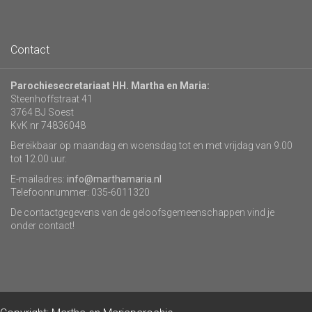
Contact
Parochiesecretariaat HH. Martha en Maria:
Steenhoffstraat 41
3764 BJ Soest
KvK nr 74836048
Bereikbaar op maandag en woensdag tot en met vrijdag van 9.00
tot 12.00 uur.
E-mailadres:
info@marthamaria.nl
Telefoonnummer: 035-6011320
De contactgegevens van de geloofsgemeenschappen vind je
onder contact!