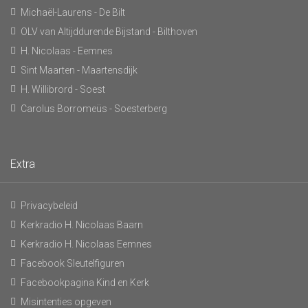
Michaël-Laurens - De Bilt
OLV van Altijddurende Bijstand - Bilthoven
H. Nicolaas - Eemnes
Sint Maarten - Maartensdijk
H. Willibrord - Soest
Carolus Borromeüs - Soesterberg
Extra
Privacybeleid
Kerkradio H. Nicolaas Baarn
Kerkradio H. Nicolaas Eemnes
Facebook Sleutelfiguren
Facebookpagina Kind en Kerk
Misintenties opgeven