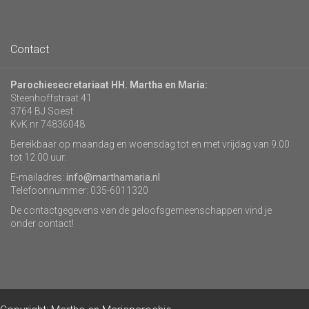
Contact
Parochiesecretariaat HH. Martha en Maria:
Steenhoffstraat 41
3764 BJ Soest
KvK nr 74836048
Bereikbaar op maandag en woensdag tot en met vrijdag van 9.00
tot 12.00 uur.
E-mailadres:
info@marthamaria.nl
Telefoonnummer: 035-6011320
De contactgegevens van de geloofsgemeenschappen vind je
onder contact!