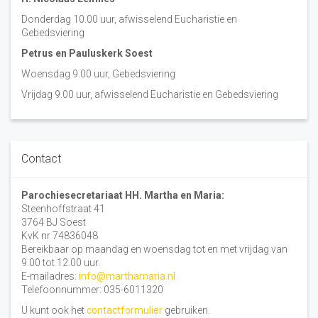
Donderdag 10.00 uur, afwisselend Eucharistie en
Gebedsviering
Petrus en Pauluskerk Soest
Woensdag 9.00 uur, Gebedsviering
Vrijdag 9.00 uur, afwisselend Eucharistie en Gebedsviering
Contact
Parochiesecretariaat HH. Martha en Maria:
Steenhoffstraat 41
3764 BJ Soest
KvK nr 74836048
Bereikbaar op maandag en woensdag tot en met vrijdag van
9.00 tot 12.00 uur.
E-mailadres:
info@marthamaria.nl
Telefoonnummer: 035-6011320
U kunt ook het
contactformulier
gebruiken.