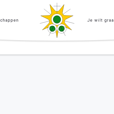
chappen
Je wilt gra