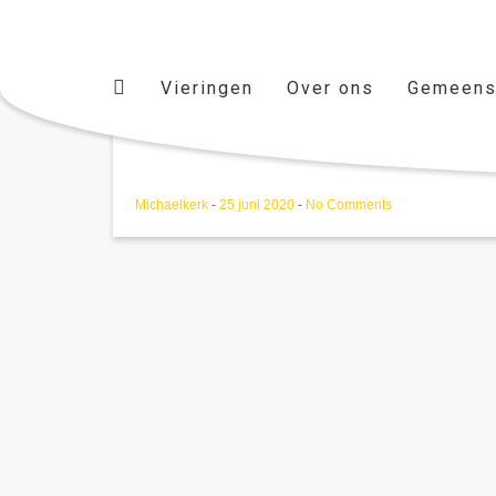
Vieringen
Over ons
Gemeens
Toneel
Michaelkerk
-
25 juni 2020
-
No Comments