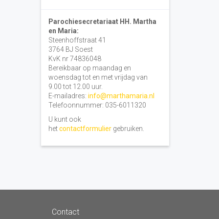
Parochiesecretariaat HH. Martha
en Maria:
Steenhoffstraat 41
3764 BJ Soest
KvK nr 74836048
Bereikbaar op maandag en
woensdag tot en met vrijdag van
9.00 tot 12.00 uur.
E-mailadres:
info@marthamaria.nl
Telefoonnummer: 035-6011320
U kunt ook
het
contactformulier
gebruiken.
Contact