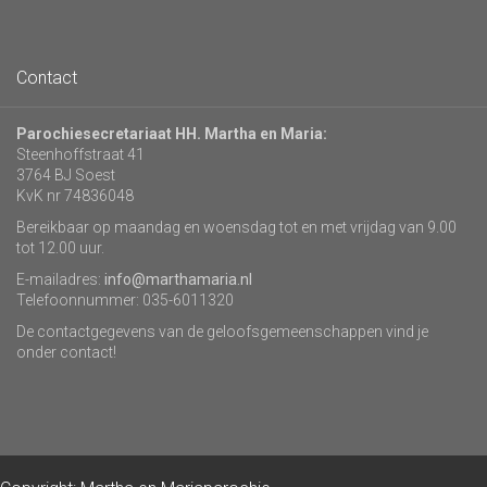
Contact
Parochiesecretariaat HH. Martha en Maria:
Steenhoffstraat 41
3764 BJ Soest
KvK nr 74836048
Bereikbaar op maandag en woensdag tot en met vrijdag van 9.00
tot 12.00 uur.
E-mailadres:
info@marthamaria.nl
Telefoonnummer: 035-6011320
De contactgegevens van de geloofsgemeenschappen vind je
onder contact!