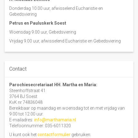
Donderdag 10.00 uur, afwisselend Eucharistie en
Gebedsviering
Petrus en Pauluskerk Soest
Woensdag 9.00 uur, Gebedsviering
Vrijdag 9.00 uur, afwisselend Eucharistie en Gebedsviering
Contact
Parochiesecretariaat HH. Martha en Maria:
Steenhoffstraat 41
3764 BJ Soest
KvK nr 74836048
Bereikbaar op maandag en woensdag tot en met vrijdag van
9.00 tot 12.00 uur.
E-mailadres:
info@marthamaria.nl
Telefoonnummer: 035-6011320
U kunt ook het
contactformulier
gebruiken.