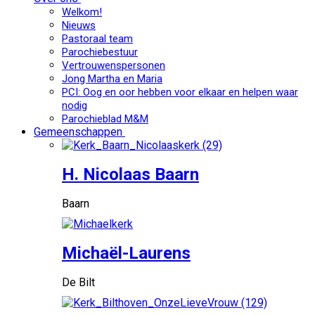
Welkom!
Nieuws
Pastoraal team
Parochiebestuur
Vertrouwenspersonen
Jong Martha en Maria
PCI: Oog en oor hebben voor elkaar en helpen waar
nodig
Parochieblad M&M
Gemeenschappen
H. Nicolaas Baarn
Baarn
Michaël-Laurens
De Bilt