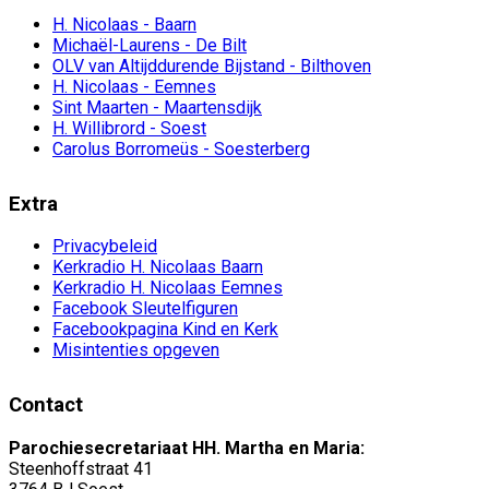
H. Nicolaas - Baarn
Michaël-Laurens - De Bilt
OLV van Altijddurende Bijstand - Bilthoven
H. Nicolaas - Eemnes
Sint Maarten - Maartensdijk
H. Willibrord - Soest
Carolus Borromeüs - Soesterberg
Extra
Privacybeleid
Kerkradio H. Nicolaas Baarn
Kerkradio H. Nicolaas Eemnes
Facebook Sleutelfiguren
Facebookpagina Kind en Kerk
Misintenties opgeven
Contact
Parochiesecretariaat HH. Martha en Maria:
Steenhoffstraat 41