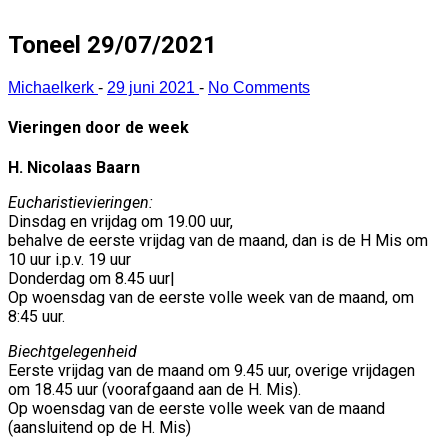
Toneel 29/07/2021
Michaelkerk
-
29 juni 2021
-
No Comments
Vieringen door de week
H. Nicolaas Baarn
Eucharistievieringen:
Dinsdag en vrijdag om 19.00 uur,
behalve de eerste vrijdag van de maand, dan is de H Mis om
10 uur i.p.v. 19 uur
Donderdag om 8.45 uur|
Op woensdag van de eerste volle week van de maand, om
8:45 uur.
Biechtgelegenheid
Eerste vrijdag van de maand om 9.45 uur, overige vrijdagen
om 18.45 uur (voorafgaand aan de H. Mis).
Op woensdag van de eerste volle week van de maand
(aansluitend op de H. Mis)