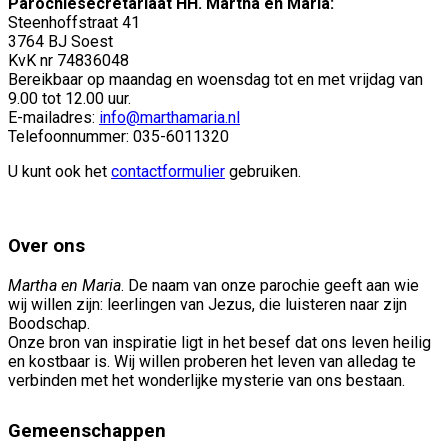
Parochiesecretariaat HH. Martha en Maria:
Steenhoffstraat 41
3764 BJ Soest
KvK nr 74836048
Bereikbaar op maandag en woensdag tot en met vrijdag van
9.00 tot 12.00 uur.
E-mailadres:
info@marthamaria.nl
Telefoonnummer: 035-6011320
U kunt ook het
contactformulier
gebruiken.
Over ons
Martha en Maria
. De naam van onze parochie geeft aan wie
wij willen zijn: leerlingen van Jezus, die luisteren naar zijn
Boodschap.
Onze bron van inspiratie ligt in het besef dat ons leven heilig
en kostbaar is. Wij willen proberen het leven van alledag te
verbinden met het wonderlijke mysterie van ons bestaan.
Gemeenschappen