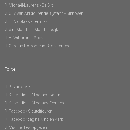
Michaël-Laurens - De Bilt
OLV van Altijddurende Bijstand - Bilthoven
H. Nicolaas - Eemnes
Sint Maarten - Maartensdijk
H. Willibrord - Soest
Carolus Borromeüs - Soesterberg
Extra
Privacybeleid
Kerkradio H. Nicolaas Baarn
Kerkradio H. Nicolaas Eemnes
Facebook Sleutelfiguren
Facebookpagina Kind en Kerk
Misintenties opgeven