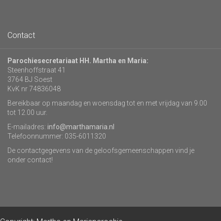
Contact
Parochiesecretariaat HH. Martha en Maria:
Steenhoffstraat 41
3764 BJ Soest
KvK nr 74836048
Bereikbaar op maandag en woensdag tot en met vrijdag van 9.00
tot 12.00 uur.
E-mailadres:
info@marthamaria.nl
Telefoonnummer: 035-6011320
De contactgegevens van de geloofsgemeenschappen vind je
onder contact!