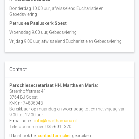
Donderdag 10.00 uur, afwisselend Eucharistie en
Gebedsviering
Petrus en Pauluskerk Soest
Woensdag 9.00 uur, Gebedsviering
Vrijdag 9.00 uur, afwisselend Eucharistie en Gebedsviering
Contact
Parochiesecretariaat HH. Martha en Maria:
Steenhoffstraat 41
3764 BJ Soest
KvK nr 74836048
Bereikbaar op maandag en woensdag tot en met vrijdag van
9.00 tot 12.00 uur.
E-mailadres:
info@marthamaria.nl
Telefoonnummer: 035-6011320
U kunt ook het
contactformulier
gebruiken.