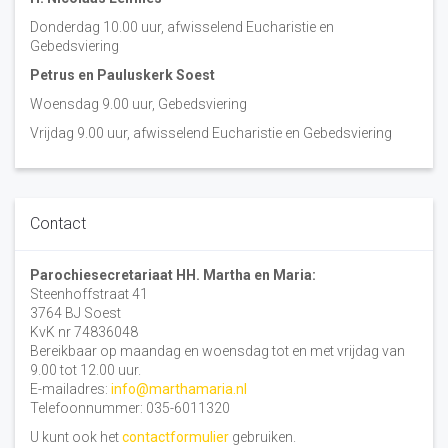
Donderdag 10.00 uur, afwisselend Eucharistie en
Gebedsviering
Petrus en Pauluskerk Soest
Woensdag 9.00 uur, Gebedsviering
Vrijdag 9.00 uur, afwisselend Eucharistie en Gebedsviering
Contact
Parochiesecretariaat HH. Martha en Maria:
Steenhoffstraat 41
3764 BJ Soest
KvK nr 74836048
Bereikbaar op maandag en woensdag tot en met vrijdag van
9.00 tot 12.00 uur.
E-mailadres:
info@marthamaria.nl
Telefoonnummer: 035-6011320
U kunt ook het
contactformulier
gebruiken.