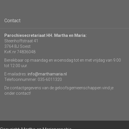
Contact
Parochiesecretariaat HH. Martha en Maria:
Steenhoffstraat 41
3764 BJ Soest
KvK nr 74836048
Bereikbaar op maandag en woensdag tot en met vrijdag van 9.00
tot 12.00 uur.
E-mailadres:
info@marthamaria.nl
Telefoonnummer: 035-6011320
De contactgegevens van de geloofsgemeenschappen vind je
onder contact!