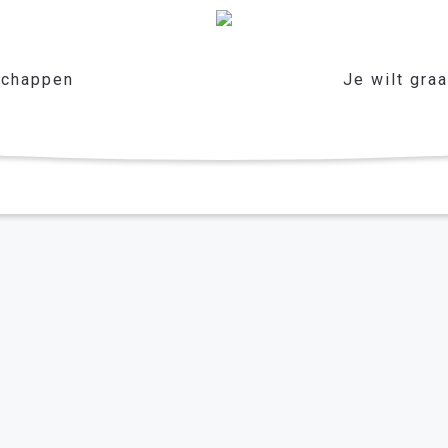
chappen
Je wilt gra