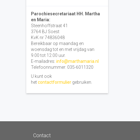
Parochiesecretariaat HH. Martha
en Maria:
Steenhoffstraat 41
3764 BJ Soest
KvK nr 74836048
Bereikbaar op maandag en
woensdag tot en met vrijdag van
9.00 tot 12.00 uur.
E-mailadres:
info@marthamaria.nl
Telefoonnummer: 035-6011320
U kunt ook
het
contactformulier
gebruiken.
Contact