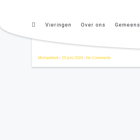
Vieringen
Over ons
Gemeens
Toneel
Michaelkerk
-
25 juni 2020
-
No Comments