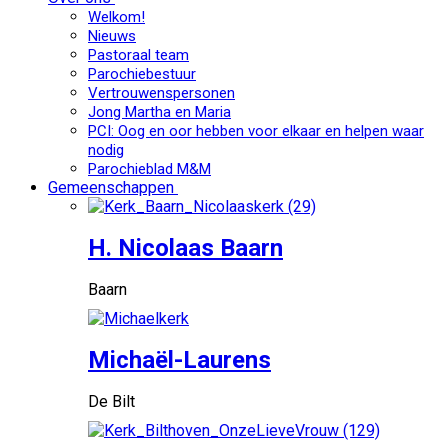
Welkom!
Nieuws
Pastoraal team
Parochiebestuur
Vertrouwenspersonen
Jong Martha en Maria
PCI: Oog en oor hebben voor elkaar en helpen waar
nodig
Parochieblad M&M
Gemeenschappen
H. Nicolaas Baarn
Baarn
Michaël-Laurens
De Bilt