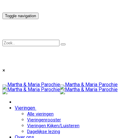
Toggle navigation
×
Vieringen
Alle vieringen
Vieringenrooster
Vieringen Kijken/Luisteren
Dagelijkse lezing
Over ons