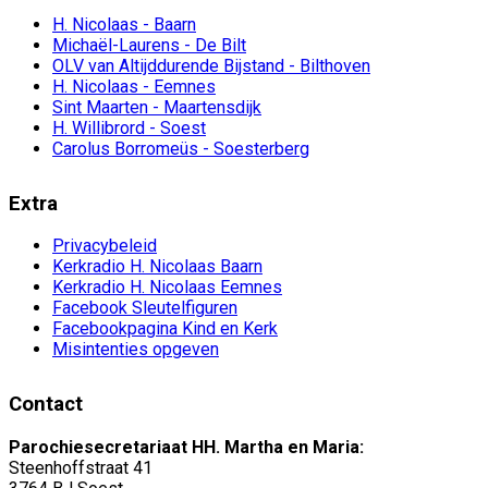
H. Nicolaas - Baarn
Michaël-Laurens - De Bilt
OLV van Altijddurende Bijstand - Bilthoven
H. Nicolaas - Eemnes
Sint Maarten - Maartensdijk
H. Willibrord - Soest
Carolus Borromeüs - Soesterberg
Extra
Privacybeleid
Kerkradio H. Nicolaas Baarn
Kerkradio H. Nicolaas Eemnes
Facebook Sleutelfiguren
Facebookpagina Kind en Kerk
Misintenties opgeven
Contact
Parochiesecretariaat HH. Martha en Maria:
Steenhoffstraat 41