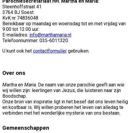
Parochiesecretariaat HH. Martha en Maria:
Steenhoffstraat 41
3764 BJ Soest
KvK nr 74836048
Bereikbaar op maandag en woensdag tot en met vrijdag van
9.00 tot 12.00 uur.
E-mailadres:
info@marthamaria.nl
Telefoonnummer: 035-6011320
U kunt ook het
contactformulier
gebruiken.
Over ons
Martha en Maria
. De naam van onze parochie geeft aan wie
wij willen zijn: leerlingen van Jezus, die luisteren naar zijn
Boodschap.
Onze bron van inspiratie ligt in het besef dat ons leven heilig
en kostbaar is. Wij willen proberen het leven van alledag te
verbinden met het wonderlijke mysterie van ons bestaan.
Gemeenschappen