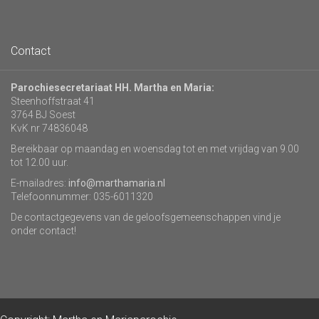
Contact
Parochiesecretariaat HH. Martha en Maria:
Steenhoffstraat 41
3764 BJ Soest
KvK nr 74836048
Bereikbaar op maandag en woensdag tot en met vrijdag van 9.00
tot 12.00 uur.
E-mailadres:
info@marthamaria.nl
Telefoonnummer: 035-6011320
De contactgegevens van de geloofsgemeenschappen vind je
onder contact!