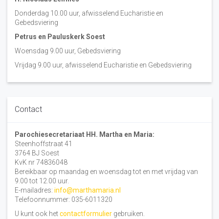
Donderdag 10.00 uur, afwisselend Eucharistie en
Gebedsviering
Petrus en Pauluskerk Soest
Woensdag 9.00 uur, Gebedsviering
Vrijdag 9.00 uur, afwisselend Eucharistie en Gebedsviering
Contact
Parochiesecretariaat HH. Martha en Maria:
Steenhoffstraat 41
3764 BJ Soest
KvK nr 74836048
Bereikbaar op maandag en woensdag tot en met vrijdag van
9.00 tot 12.00 uur.
E-mailadres:
info@marthamaria.nl
Telefoonnummer: 035-6011320
U kunt ook het
contactformulier
gebruiken.