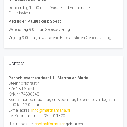
Donderdag 10.00 uur, afwisselend Eucharistie en
Gebedsviering
Petrus en Pauluskerk Soest
Woensdag 9.00 uur, Gebedsviering
Vrijdag 9.00 uur, afwisselend Eucharistie en Gebedsviering
Contact
Parochiesecretariaat HH. Martha en Maria:
Steenhoffstraat 41
3764 BJ Soest
KvK nr 74836048
Bereikbaar op maandag en woensdag tot en met vrijdag van
9.00 tot 12.00 uur.
E-mailadres:
info@marthamaria.nl
Telefoonnummer: 035-6011320
U kunt ook het
contactformulier
gebruiken.