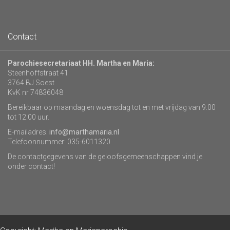
Contact
Parochiesecretariaat HH. Martha en Maria:
Steenhoffstraat 41
3764 BJ Soest
KvK nr 74836048
Bereikbaar op maandag en woensdag tot en met vrijdag van 9.00
tot 12.00 uur.
E-mailadres:
info@marthamaria.nl
Telefoonnummer: 035-6011320
De contactgegevens van de geloofsgemeenschappen vind je
onder contact!