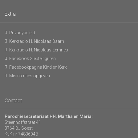
Extra
Privacybeleid
Kerkradio H. Nicolaas Baarn
Kerkradio H. Nicolaas Eemnes
Facebook Sleutelfiguren
Facebookpagina Kind en Kerk
Misintenties opgeven
Contact
Parochiesecretariaat HH. Martha en Maria:
Steenhoffstraat 41
3764 BJ Soest
KvK nr 74836048