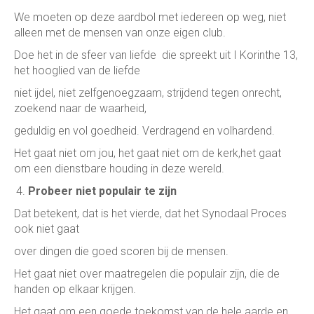
We moeten op deze aardbol met iedereen op weg, niet
alleen met de mensen van onze eigen club.
Doe het in de sfeer van liefde die spreekt uit I Korinthe 13,
het hooglied van de liefde
niet ijdel, niet zelfgenoegzaam, strijdend tegen onrecht,
zoekend naar de waarheid,
geduldig en vol goedheid. Verdragend en volhardend.
Het gaat niet om jou, het gaat niet om de kerk,het gaat
om een dienstbare houding in deze wereld.
Probeer niet populair te zijn
Dat betekent, dat is het vierde, dat het Synodaal Proces
ook niet gaat
over dingen die goed scoren bij de mensen.
Het gaat niet over maatregelen die populair zijn, die de
handen op elkaar krijgen.
Het gaat om een goede toekomst van de hele aarde en