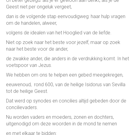
Of beter gezegd: als je er gewoon aan denkt, als je de
Geest niet per ongeluk vergeet,
dan is de volgende stap eenvoudigweg: haar hulp vragen
om de handelen, alweer,
volgens de idealen van het Hooglied van de liefde.
Niet op zoek naar het beste voor jezelf, maar op zoek
naar het beste voor de ander,
de zwakke ander, die anders in de verdrukking komt. In het
voetspoor van Jezus.
We hebben om ons te helpen een gebed meegekregen,
eeuwenoud, rond 600, van de heilige Isidorus van Sevilla
tot de heilige Geest.
Dat werd op synodes en concilies altijd gebeden door de
concilievaders.
Nu worden vaders en moeders, zonen en dochters,
uitgenodigd om deze woorden in de mond te nemen
en met elkaar te bidden: