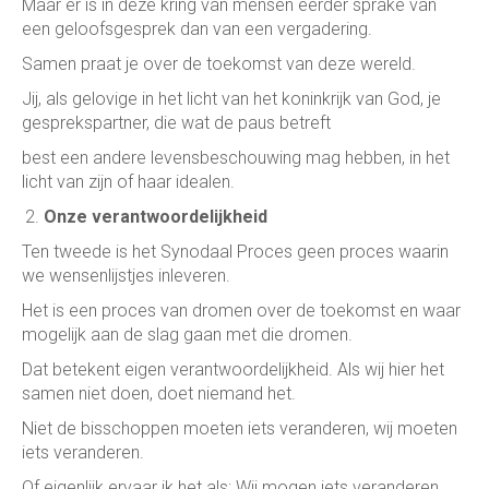
Maar er is in deze kring van mensen eerder sprake van
een geloofsgesprek dan van een vergadering.
Samen praat je over de toekomst van deze wereld.
Jij, als gelovige in het licht van het koninkrijk van God, je
gesprekspartner, die wat de paus betreft
best een andere levensbeschouwing mag hebben, in het
licht van zijn of haar idealen.
Onze verantwoordelijkheid
Ten tweede is het Synodaal Proces geen proces waarin
we wensenlijstjes inleveren.
Het is een proces van dromen over de toekomst en waar
mogelijk aan de slag gaan met die dromen.
Dat betekent eigen verantwoordelijkheid. Als wij hier het
samen niet doen, doet niemand het.
Niet de bisschoppen moeten iets veranderen, wij moeten
iets veranderen.
Of eigenlijk ervaar ik het als: Wij mogen iets veranderen.