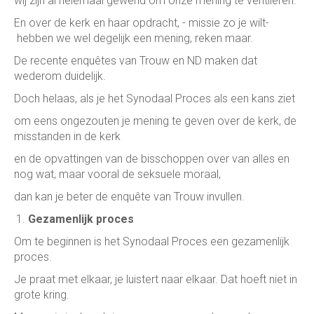
wij zijn al helemaal gewend om onze mening te ventileren.
En over de kerk en haar opdracht, - missie zo je wilt-
hebben we wel degelijk een mening, reken maar.
De recente enquêtes van Trouw en ND maken dat
wederom duidelijk.
Doch helaas, als je het Synodaal Proces als een kans ziet
om eens ongezouten je mening te geven over de kerk, de
misstanden in de kerk
en de opvattingen van de bisschoppen over van alles en
nog wat, maar vooral de seksuele moraal,
dan kan je beter de enquête van Trouw invullen.
Gezamenlijk proces
Om te beginnen is het Synodaal Proces een gezamenlijk
proces.
Je praat met elkaar, je luistert naar elkaar. Dat hoeft niet in
grote kring.