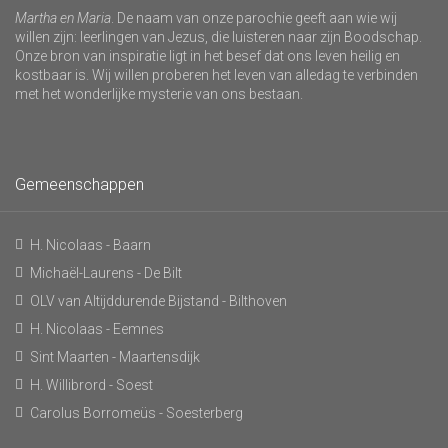
Martha en Maria
. De naam van onze parochie geeft aan wie wij
willen zijn: leerlingen van Jezus, die luisteren naar zijn Boodschap.
Onze bron van inspiratie ligt in het besef dat ons leven heilig en
kostbaar is. Wij willen proberen het leven van alledag te verbinden
met het wonderlijke mysterie van ons bestaan.
Gemeenschappen
H. Nicolaas - Baarn
Michaël-Laurens - De Bilt
OLV van Altijddurende Bijstand - Bilthoven
H. Nicolaas - Eemnes
Sint Maarten - Maartensdijk
H. Willibrord - Soest
Carolus Borromeüs - Soesterberg