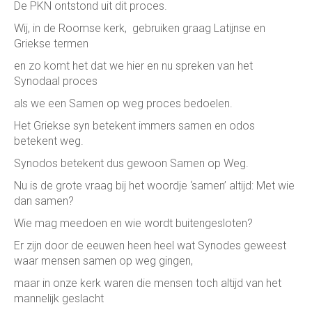
De PKN ontstond uit dit proces.
Wij, in de Roomse kerk, gebruiken graag Latijnse en
Griekse termen
en zo komt het dat we hier en nu spreken van het
Synodaal proces
als we een Samen op weg proces bedoelen.
Het Griekse syn betekent immers samen en odos
betekent weg.
Synodos betekent dus gewoon Samen op Weg.
Nu is de grote vraag bij het woordje ‘samen’ altijd: Met wie
dan samen?
Wie mag meedoen en wie wordt buitengesloten?
Er zijn door de eeuwen heen heel wat Synodes geweest
waar mensen samen op weg gingen,
maar in onze kerk waren die mensen toch altijd van het
mannelijk geslacht