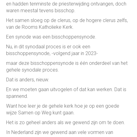
en hadden tenminste de priesterwijding ontvangen, doch
waren meestal tevens bisschop.
Het samen sloeg op de clerus, op de hogere clerus zelfs,
van de Rooms Katholieke Kerk.
Een synode was een bisschoppensynode.
Nu, in dit synodaal proces is er ook een
bisschoppensynode, -volgend jaar in 2023-
maar deze bisschoppensynode is één onderdeel van het
gehele synodale proces.
Dat is anders, nieuw.
En we moeten gaan uitvogelen of dat kan werken. Dat is
spannend.
Want hoe leer je de gehele kerk hoe je op een goede
wijze Samen op Weg kunt gaan.
Het is zo geheel anders als we gewend zijn om te doen.
In Nederland zijn we gewend aan vele vormen van