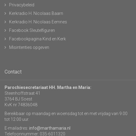
Privacybeleid
Kerkradio H. Nicolaas Baarn
Kerkradio H. Nicolaas Eemnes
Facebook Sleutelfiguren
Facebookpagina Kind en Kerk
Misintenties opgeven
Contact
Parochiesecretariaat HH. Martha en Maria:
Steenhoffstraat 41
3764 BJ Soest
KvK nr 74836048
Bereikbaar op maandag en woensdag tot en met vrijdag van 9.00
tot 12.00 uur.
E-mailadres:
info@marthamaria.nl
Telefoonnummer: 035-6011320