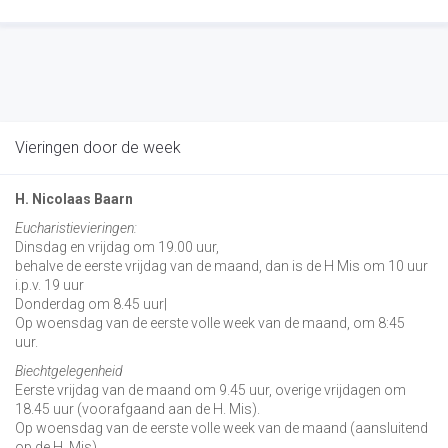
Vieringen door de week
H. Nicolaas Baarn
Eucharistievieringen:
Dinsdag en vrijdag om 19.00 uur,
behalve de eerste vrijdag van de maand, dan is de H Mis om 10 uur
i.p.v. 19 uur
Donderdag om 8.45 uur|
Op woensdag van de eerste volle week van de maand, om 8:45
uur.
Biechtgelegenheid
Eerste vrijdag van de maand om 9.45 uur, overige vrijdagen om
18.45 uur (voorafgaand aan de H. Mis).
Op woensdag van de eerste volle week van de maand (aansluitend
op de H. Mis)