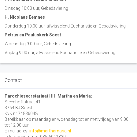
Dinsdag 10:00 uur, Gebedsviering
H. Nicolaas Eemnes
Donderdag 10.00 uur, afwisselend Eucharistie en Gebedsviering
Petrus en Pauluskerk Soest
Woensdag 9.00 uur, Gebedsviering
Vrijdag 9.00 uur, afwisselend Eucharistie en Gebedsviering
Contact
Parochiesecretariaat HH. Martha en Maria:
Steenhoffstraat 41
3764 BJ Soest
KvK nr 74836048
Bereikbaar op maandag en woensdag tot en met vrijdag van 9.00
tot 12.00 uur.
E-mailadres:
info@marthamaria.nl
Telefoonnummer: 035-6011320