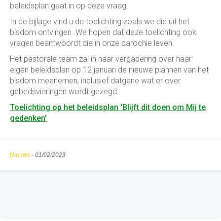
beleidsplan gaat in op deze vraag.
In de bijlage vind u de toelichting zoals we die uit het
bisdom ontvingen. We hopen dat deze toelichting ook
vragen beantwoordt die in onze parochie leven.
Het pastorale team zal in haar vergadering over haar
eigen beleidsplan op 12 januari de nieuwe plannen van het
bisdom meenemen, inclusief datgene wat er over
gebedsvieringen wordt gezegd.
Toelichting op het beleidsplan 'Blijft dit doen om Mij te
gedenken'
Nieuws
-
01/02/2023