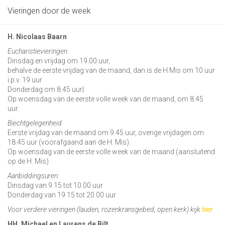
Vieringen door de week
H. Nicolaas Baarn
Eucharistievieringen:
Dinsdag en vrijdag om 19.00 uur,
behalve de eerste vrijdag van de maand, dan is de H Mis om 10 uur
i.p.v. 19 uur
Donderdag om 8.45 uur|
Op woensdag van de eerste volle week van de maand, om 8:45
uur.
Biechtgelegenheid
Eerste vrijdag van de maand om 9.45 uur, overige vrijdagen om
18.45 uur (voorafgaand aan de H. Mis).
Op woensdag van de eerste volle week van de maand (aansluitend
op de H. Mis)
Aanbiddingsuren:
Dinsdag van 9.15 tot 10.00 uur
Donderdag van 19.15 tot 20.00 uur
Voor verdere vieringen (lauden, rozenkransgebed, open kerk) kijk
hier
HH. Michael en Laurens de Bilt