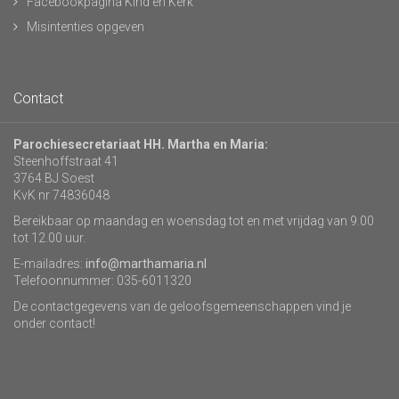
Facebookpagina Kind en Kerk
Misintenties opgeven
Contact
Parochiesecretariaat HH. Martha en Maria:
Steenhoffstraat 41
3764 BJ Soest
KvK nr 74836048
Bereikbaar op maandag en woensdag tot en met vrijdag van 9.00
tot 12.00 uur.
E-mailadres:
info@marthamaria.nl
Telefoonnummer: 035-6011320
De contactgegevens van de geloofsgemeenschappen vind je
onder contact!