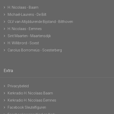
H. Nicolaas - Baarn
Michaël-Laurens - De Bilt
OLV van Altijddurende Bijstand - Bilthoven
H. Nicolaas - Eemnes
Sint Maarten - Maartensdijk
H. Willibrord - Soest
Carolus Borromeüs - Soesterberg
Extra
Privacybeleid
Kerkradio H. Nicolaas Baarn
Kerkradio H. Nicolaas Eemnes
Facebook Sleutelfiguren