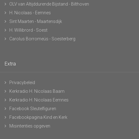
OLV van Altijddurende Bijstand - Bilthoven
H. Nicolaas - Eemnes
Sint Maarten - Maartensdijk
H. Willibrord - Soest
Carolus Borromeüs - Soesterberg
Extra
Privacybeleid
Kerkradio H. Nicolaas Baarn
Kerkradio H. Nicolaas Eemnes
Facebook Sleutelfiguren
Facebookpagina Kind en Kerk
Misintenties opgeven