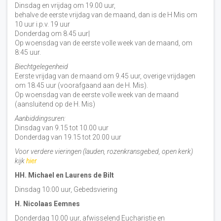
Dinsdag en vrijdag om 19.00 uur,
behalve de eerste vrijdag van de maand, dan is de H Mis om
10 uur i.p.v. 19 uur
Donderdag om 8.45 uur|
Op woensdag van de eerste volle week van de maand, om
8:45 uur.
Biechtgelegenheid
Eerste vrijdag van de maand om 9.45 uur, overige vrijdagen
om 18.45 uur (voorafgaand aan de H. Mis).
Op woensdag van de eerste volle week van de maand
(aansluitend op de H. Mis)
Aanbiddingsuren:
Dinsdag van 9.15 tot 10.00 uur
Donderdag van 19.15 tot 20.00 uur
Voor verdere vieringen (lauden, rozenkransgebed, open kerk)
kijk
hier
HH. Michael en Laurens de Bilt
Dinsdag 10:00 uur, Gebedsviering
H. Nicolaas Eemnes
Donderdag 10.00 uur, afwisselend Eucharistie en