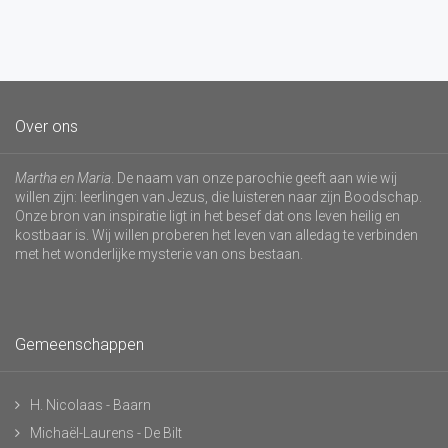
Over ons
Martha en Maria
. De naam van onze parochie geeft aan wie wij
willen zijn: leerlingen van Jezus, die luisteren naar zijn Boodschap.
Onze bron van inspiratie ligt in het besef dat ons leven heilig en
kostbaar is. Wij willen proberen het leven van alledag te verbinden
met het wonderlijke mysterie van ons bestaan.
Gemeenschappen
H. Nicolaas - Baarn
Michaël-Laurens - De Bilt