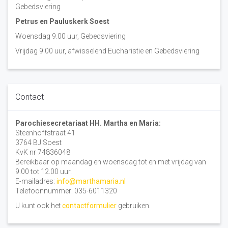
Gebedsviering
Petrus en Pauluskerk Soest
Woensdag 9.00 uur, Gebedsviering
Vrijdag 9.00 uur, afwisselend Eucharistie en Gebedsviering
Contact
Parochiesecretariaat HH. Martha en Maria:
Steenhoffstraat 41
3764 BJ Soest
KvK nr 74836048
Bereikbaar op maandag en woensdag tot en met vrijdag van
9.00 tot 12.00 uur.
E-mailadres:
info@marthamaria.nl
Telefoonnummer: 035-6011320
U kunt ook het
contactformulier
gebruiken.