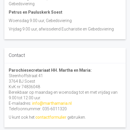
Gebedsviering
Petrus en Pauluskerk Soest
Woensdag 9.00 uur, Gebedsviering
Vrijdag 9.00 uur, afwisselend Eucharistie en Gebedsviering
Contact
Parochiesecretariaat HH. Martha en Maria:
Steenhoffstraat 41
3764 BJ Soest
KvK nr 74836048
Bereikbaar op maandag en woensdag tot en met vrijdag van
9.00 tot 12.00 uur.
E-mailadres:
info@marthamaria.nl
Telefoonnummer: 035-6011320
U kunt ook het
contactformulier
gebruiken.