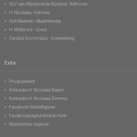
OLV van Altijddurende Bijstand - Bilthoven
H. Nicolaas - Eemnes
Sint Maarten - Maartensdijk
H. Willibrord - Soest
Carolus Borromeüs - Soesterberg
Extra
Privacybeleid
Kerkradio H. Nicolaas Baarn
Kerkradio H. Nicolaas Eemnes
Facebook Sleutelfiguren
Facebookpagina Kind en Kerk
Misintenties opgeven