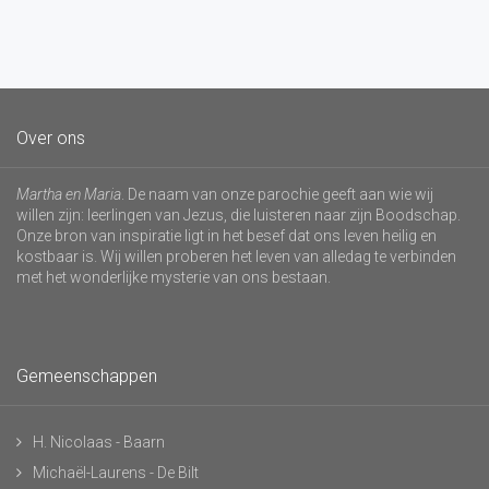
Over ons
Martha en Maria
. De naam van onze parochie geeft aan wie wij
willen zijn: leerlingen van Jezus, die luisteren naar zijn Boodschap.
Onze bron van inspiratie ligt in het besef dat ons leven heilig en
kostbaar is. Wij willen proberen het leven van alledag te verbinden
met het wonderlijke mysterie van ons bestaan.
Gemeenschappen
H. Nicolaas - Baarn
Michaël-Laurens - De Bilt