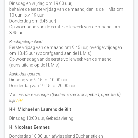
Dinsdag en vrijdag om 19.00 uur,
behalve de eerste vrijdag van de maand, dan is de H Mis om
10 uur i.p.v. 19 uur
Donderdag om 8.45 uur|
Op woensdag van de eerste volle week van de maand, om
8:45 uur.
Biechtgelegenheid
Eerste vrijdag van de maand om 9.45 uur, overige vrijdagen
om 18.45 uur (voorafgaand aan de H. Mis).
Op woensdag van de eerste volle week van de maand
(aansluitend op de H. Mis)
Aanbiddingsuren:
Dinsdag van 9.15 tot 10.00 uur
Donderdag van 19.15 tot 20.00 uur
Voor verdere vieringen (lauden, rozenkransgebed, open kerk)
kijk
hier
HH. Michael en Laurens de Bilt
Dinsdag 10:00 uur, Gebedsviering
H. Nicolaas Eemnes
Donderdag 10.00 uur, afwisselend Eucharistie en