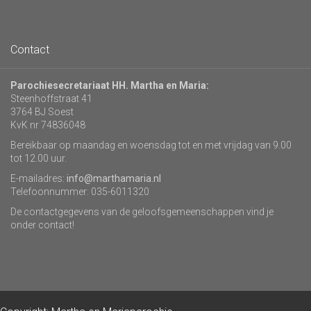
Contact
Parochiesecretariaat HH. Martha en Maria:
Steenhoffstraat 41
3764 BJ Soest
KvK nr 74836048
Bereikbaar op maandag en woensdag tot en met vrijdag van 9.00
tot 12.00 uur.
E-mailadres:
info@marthamaria.nl
Telefoonnummer: 035-6011320
De contactgegevens van de geloofsgemeenschappen vind je
onder contact!