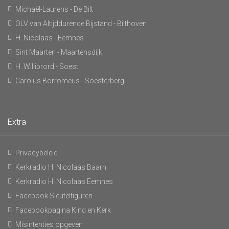
Michaël-Laurens - De Bilt
OLV van Altijddurende Bijstand - Bilthoven
H. Nicolaas - Eemnes
Sint Maarten - Maartensdijk
H. Willibrord - Soest
Carolus Borromeüs - Soesterberg
Extra
Privacybeleid
Kerkradio H. Nicolaas Baarn
Kerkradio H. Nicolaas Eemnes
Facebook Sleutelfiguren
Facebookpagina Kind en Kerk
Misintenties opgeven