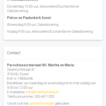
Donderdag 10.00 uur, afwisselend Eucharistie en
Gebedsviering
Petrus en Pauluskerk Soest
Woensdag 9.00 uur, Gebedsviering
Vrijdag 9.00 uur, afwisselend Eucharistie en Gebedsviering
Contact
Parochiesecretariaat HH. Martha en Maria:
Steenhoffstraat 41
3764 BJ Soest
KvK nr 74836048
Bereikbaar op maandag en woensdag tot en met vrijdag van
9.00 tot 12.00 uur.
E-mailadres:
info@marthamaria.nl
Telefoonnummer: 035-6011320
U kunt ook het
contactformulier
gebruiken.