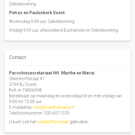
Gebedsviering
Petrus en Pauluskerk Soest
Woensdag 9.00 uur, Gebedsviering
Vrijdag 9.00 uur, afwisselend Eucharistie en Gebedsviering
Contact
Parochiesecretariaat HH. Martha en Maria:
Steenhoffstraat 41
3764 BJ Soest
KvK nr 74836048
Bereikbaar op maandag en woensdag tot en met vrijdag van
9.00 tot 12.00 uur.
E-mailadres:
info@marthamaria.nl
Telefoonnummer: 035-6011320
U kunt ook het
contactformulier
gebruiken.