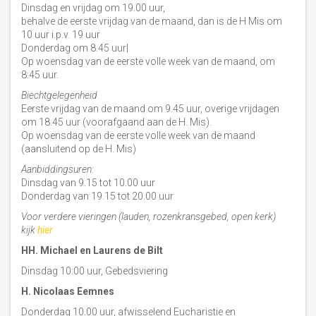
Dinsdag en vrijdag om 19.00 uur,
behalve de eerste vrijdag van de maand, dan is de H Mis om
10 uur i.p.v. 19 uur
Donderdag om 8.45 uur|
Op woensdag van de eerste volle week van de maand, om
8:45 uur.
Biechtgelegenheid
Eerste vrijdag van de maand om 9.45 uur, overige vrijdagen
om 18.45 uur (voorafgaand aan de H. Mis).
Op woensdag van de eerste volle week van de maand
(aansluitend op de H. Mis)
Aanbiddingsuren:
Dinsdag van 9.15 tot 10.00 uur
Donderdag van 19.15 tot 20.00 uur
Voor verdere vieringen (lauden, rozenkransgebed, open kerk)
kijk
hier
HH. Michael en Laurens de Bilt
Dinsdag 10:00 uur, Gebedsviering
H. Nicolaas Eemnes
Donderdag 10.00 uur, afwisselend Eucharistie en