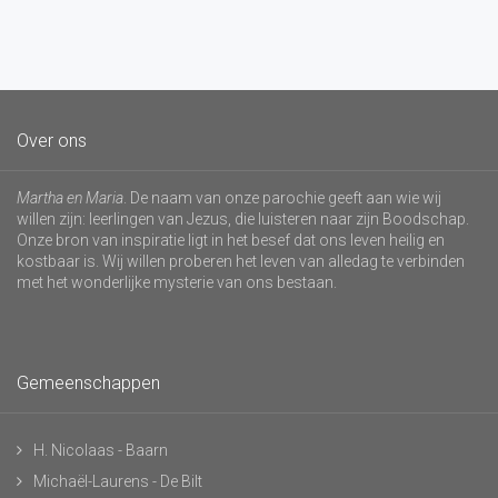
Over ons
Martha en Maria
. De naam van onze parochie geeft aan wie wij
willen zijn: leerlingen van Jezus, die luisteren naar zijn Boodschap.
Onze bron van inspiratie ligt in het besef dat ons leven heilig en
kostbaar is. Wij willen proberen het leven van alledag te verbinden
met het wonderlijke mysterie van ons bestaan.
Gemeenschappen
H. Nicolaas - Baarn
Michaël-Laurens - De Bilt