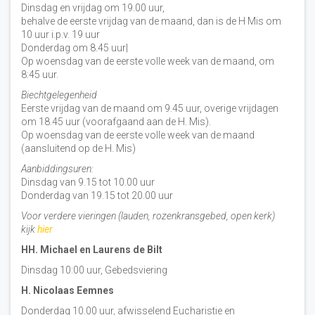
Dinsdag en vrijdag om 19.00 uur,
behalve de eerste vrijdag van de maand, dan is de H Mis om
10 uur i.p.v. 19 uur
Donderdag om 8.45 uur|
Op woensdag van de eerste volle week van de maand, om
8:45 uur.
Biechtgelegenheid
Eerste vrijdag van de maand om 9.45 uur, overige vrijdagen
om 18.45 uur (voorafgaand aan de H. Mis).
Op woensdag van de eerste volle week van de maand
(aansluitend op de H. Mis)
Aanbiddingsuren:
Dinsdag van 9.15 tot 10.00 uur
Donderdag van 19.15 tot 20.00 uur
Voor verdere vieringen (lauden, rozenkransgebed, open kerk)
kijk
hier
HH. Michael en Laurens de Bilt
Dinsdag 10:00 uur, Gebedsviering
H. Nicolaas Eemnes
Donderdag 10.00 uur, afwisselend Eucharistie en