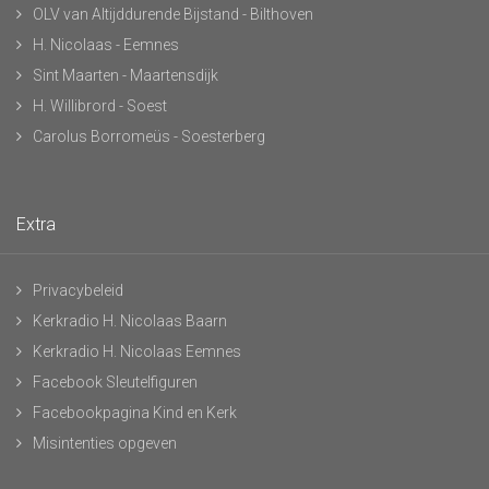
OLV van Altijddurende Bijstand - Bilthoven
H. Nicolaas - Eemnes
Sint Maarten - Maartensdijk
H. Willibrord - Soest
Carolus Borromeüs - Soesterberg
Extra
Privacybeleid
Kerkradio H. Nicolaas Baarn
Kerkradio H. Nicolaas Eemnes
Facebook Sleutelfiguren
Facebookpagina Kind en Kerk
Misintenties opgeven