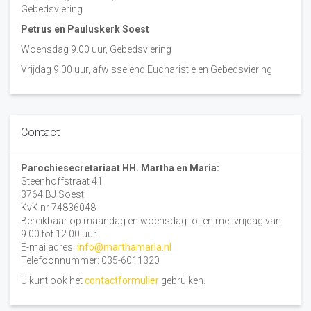
Gebedsviering
Petrus en Pauluskerk Soest
Woensdag 9.00 uur, Gebedsviering
Vrijdag 9.00 uur, afwisselend Eucharistie en Gebedsviering
Contact
Parochiesecretariaat HH. Martha en Maria:
Steenhoffstraat 41
3764 BJ Soest
KvK nr 74836048
Bereikbaar op maandag en woensdag tot en met vrijdag van
9.00 tot 12.00 uur.
E-mailadres:
info@marthamaria.nl
Telefoonnummer: 035-6011320
U kunt ook het
contactformulier
gebruiken.