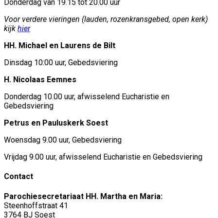
Donderdag van 19.15 tot 20.00 uur
Voor verdere vieringen (lauden, rozenkransgebed, open kerk)
kijk
hier
HH. Michael en Laurens de Bilt
Dinsdag 10:00 uur, Gebedsviering
H. Nicolaas Eemnes
Donderdag 10.00 uur, afwisselend Eucharistie en
Gebedsviering
Petrus en Pauluskerk Soest
Woensdag 9.00 uur, Gebedsviering
Vrijdag 9.00 uur, afwisselend Eucharistie en Gebedsviering
Contact
Parochiesecretariaat HH. Martha en Maria:
Steenhoffstraat 41
3764 BJ Soest