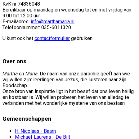
KvK nr 74836048
Bereikbaar op maandag en woensdag tot en met vrijdag van
9.00 tot 12.00 uur.
E-mailadres:
info@marthamaria.nl
Telefoonnummer: 035-6011320
U kunt ook het
contactformulier
gebruiken.
Over ons
Martha en Maria
. De naam van onze parochie geeft aan wie
wij willen zijn: leerlingen van Jezus, die luisteren naar zijn
Boodschap.
Onze bron van inspiratie ligt in het besef dat ons leven heilig
en kostbaar is. Wij willen proberen het leven van alledag te
verbinden met het wonderlijke mysterie van ons bestaan.
Gemeenschappen
H. Nicolaas - Baarn
Michaël-Laurens - De Bilt