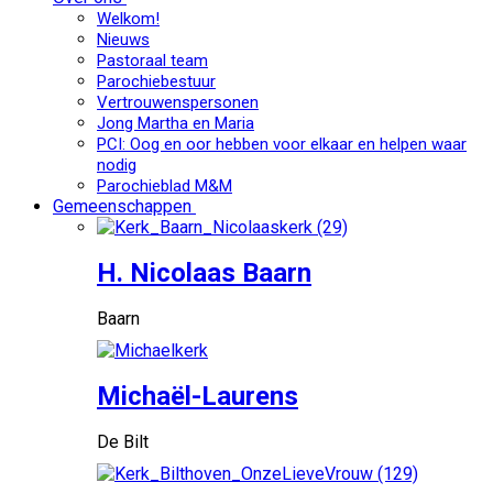
Welkom!
Nieuws
Pastoraal team
Parochiebestuur
Vertrouwenspersonen
Jong Martha en Maria
PCI: Oog en oor hebben voor elkaar en helpen waar
nodig
Parochieblad M&M
Gemeenschappen
H. Nicolaas Baarn
Baarn
Michaël-Laurens
De Bilt