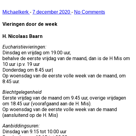
Michaelkerk
-
7 december 2020
-
No Comments
Vieringen door de week
H. Nicolaas Baarn
Eucharistievieringen:
Dinsdag en vrijdag om 19.00 uur,
behalve de eerste vrijdag van de maand, dan is de H Mis om
10 uur i.p.v. 19 uur
Donderdag om 8.45 uur|
Op woensdag van de eerste volle week van de maand, om
8:45 uur.
Biechtgelegenheid
Eerste vrijdag van de maand om 9.45 uur, overige vrijdagen
om 18.45 uur (voorafgaand aan de H. Mis).
Op woensdag van de eerste volle week van de maand
(aansluitend op de H. Mis)
Aanbiddingsuren:
Dinsdag van 9.15 tot 10.00 uur