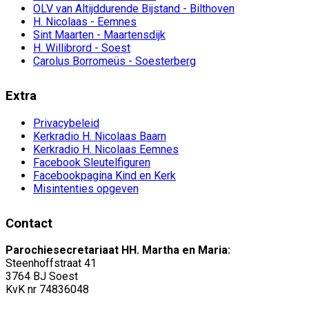
OLV van Altijddurende Bijstand - Bilthoven
H. Nicolaas - Eemnes
Sint Maarten - Maartensdijk
H. Willibrord - Soest
Carolus Borromeüs - Soesterberg
Extra
Privacybeleid
Kerkradio H. Nicolaas Baarn
Kerkradio H. Nicolaas Eemnes
Facebook Sleutelfiguren
Facebookpagina Kind en Kerk
Misintenties opgeven
Contact
Parochiesecretariaat HH. Martha en Maria:
Steenhoffstraat 41
3764 BJ Soest
KvK nr 74836048