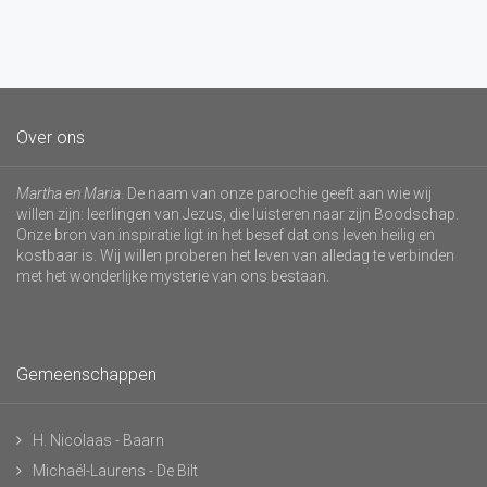
Over ons
Martha en Maria
. De naam van onze parochie geeft aan wie wij
willen zijn: leerlingen van Jezus, die luisteren naar zijn Boodschap.
Onze bron van inspiratie ligt in het besef dat ons leven heilig en
kostbaar is. Wij willen proberen het leven van alledag te verbinden
met het wonderlijke mysterie van ons bestaan.
Gemeenschappen
H. Nicolaas - Baarn
Michaël-Laurens - De Bilt