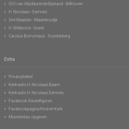
OLV van Altijddurende Bijstand - Bilthoven
H. Nicolaas - Eemnes
Sint Maarten - Maartensdijk
H. Willibrord - Soest
Carolus Borromeüs - Soesterberg
Extra
Privacybeleid
Kerkradio H. Nicolaas Baarn
Kerkradio H. Nicolaas Eemnes
Facebook Sleutelfiguren
Facebookpagina Kind en Kerk
Misintenties opgeven