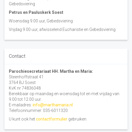
Gebedsviering
Petrus en Pauluskerk Soest
Woensdag 9.00 uur, Gebedsviering
Vrijdag 9.00 uur, afwisselend Eucharistie en Gebedsviering
Contact
Parochiesecretariaat HH. Martha en Maria:
Steenhoffstraat 41
3764 BJ Soest
KvK nr 74836048
Bereikbaar op maandag en woensdag tot en met vrijdag van
9.00 tot 12.00 uur.
E-mailadres:
info@marthamaria.nl
Telefoonnummer: 035-6011320
U kunt ook het
contactformulier
gebruiken.