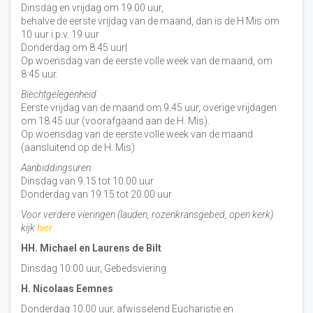
Dinsdag en vrijdag om 19.00 uur,
behalve de eerste vrijdag van de maand, dan is de H Mis om
10 uur i.p.v. 19 uur
Donderdag om 8.45 uur|
Op woensdag van de eerste volle week van de maand, om
8:45 uur.
Biechtgelegenheid
Eerste vrijdag van de maand om 9.45 uur, overige vrijdagen
om 18.45 uur (voorafgaand aan de H. Mis).
Op woensdag van de eerste volle week van de maand
(aansluitend op de H. Mis)
Aanbiddingsuren:
Dinsdag van 9.15 tot 10.00 uur
Donderdag van 19.15 tot 20.00 uur
Voor verdere vieringen (lauden, rozenkransgebed, open kerk)
kijk
hier
HH. Michael en Laurens de Bilt
Dinsdag 10:00 uur, Gebedsviering
H. Nicolaas Eemnes
Donderdag 10.00 uur, afwisselend Eucharistie en