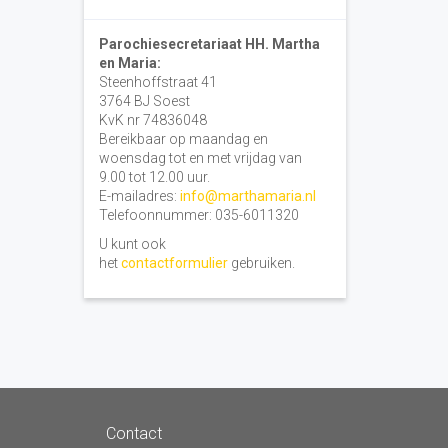
Parochiesecretariaat HH. Martha
en Maria:
Steenhoffstraat 41
3764 BJ Soest
KvK nr 74836048
Bereikbaar op maandag en
woensdag tot en met vrijdag van
9.00 tot 12.00 uur.
E-mailadres:
info@marthamaria.nl
Telefoonnummer: 035-6011320
U kunt ook
het
contactformulier
gebruiken.
Contact