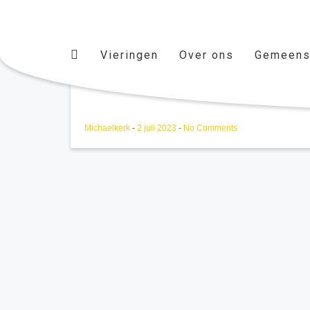
Vieringen
Over ons
Gemeens
13e Zondag door het jaar
Michaelkerk
-
2 juli 2023
-
No Comments