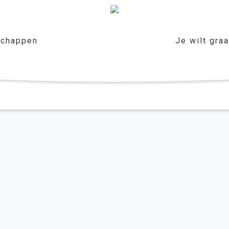
chappen
Je wilt gra