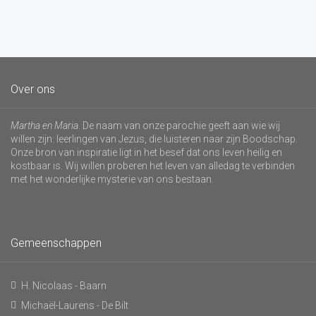
Over ons
Martha en Maria
. De naam van onze parochie geeft aan wie wij
willen zijn: leerlingen van Jezus, die luisteren naar zijn Boodschap.
Onze bron van inspiratie ligt in het besef dat ons leven heilig en
kostbaar is. Wij willen proberen het leven van alledag te verbinden
met het wonderlijke mysterie van ons bestaan.
Gemeenschappen
H. Nicolaas - Baarn
Michaël-Laurens - De Bilt