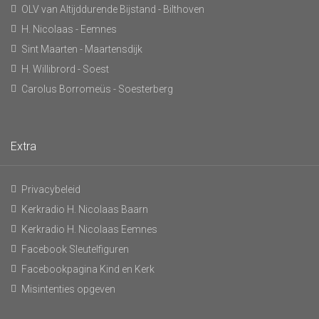
OLV van Altijddurende Bijstand - Bilthoven
H. Nicolaas - Eemnes
Sint Maarten - Maartensdijk
H. Willibrord - Soest
Carolus Borromeüs - Soesterberg
Extra
Privacybeleid
Kerkradio H. Nicolaas Baarn
Kerkradio H. Nicolaas Eemnes
Facebook Sleutelfiguren
Facebookpagina Kind en Kerk
Misintenties opgeven