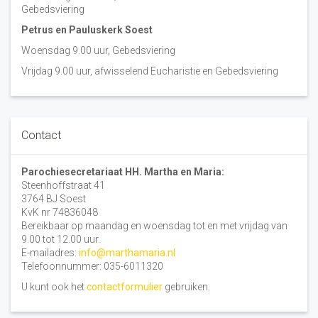
Gebedsviering
Petrus en Pauluskerk Soest
Woensdag 9.00 uur, Gebedsviering
Vrijdag 9.00 uur, afwisselend Eucharistie en Gebedsviering
Contact
Parochiesecretariaat HH. Martha en Maria:
Steenhoffstraat 41
3764 BJ Soest
KvK nr 74836048
Bereikbaar op maandag en woensdag tot en met vrijdag van
9.00 tot 12.00 uur.
E-mailadres:
info@marthamaria.nl
Telefoonnummer: 035-6011320
U kunt ook het
contactformulier
gebruiken.