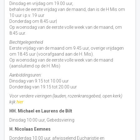
Dinsdag en vrijdag om 19.00 uur,
behalve de eerste vrijdag van de maand, dan is de H Mis om
10 uur i.p.v. 19 uur
Donderdag om 8.45 uur|
Op woensdag van de eerste volle week van de maand, om
8:45 uur.
Biechtgelegenheid
Eerste vrijdag van de maand om 9.45 uur, overige vrijdagen
om 18.45 uur (voorafgaand aan de H. Mis).
Op woensdag van de eerste volle week van de maand
(aansluitend op de H. Mis)
Aanbiddingsuren:
Dinsdag van 9.15 tot 10.00 uur
Donderdag van 19.15 tot 20.00 uur
Voor verdere vieringen (lauden, rozenkransgebed, open kerk)
kijk
hier
HH. Michael en Laurens de Bilt
Dinsdag 10:00 uur, Gebedsviering
H. Nicolaas Eemnes
Donderdag 10.00 uur, afwisselend Eucharistie en