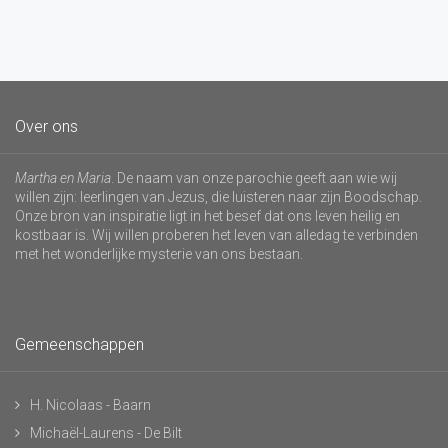
Over ons
Martha en Maria
. De naam van onze parochie geeft aan wie wij
willen zijn: leerlingen van Jezus, die luisteren naar zijn Boodschap.
Onze bron van inspiratie ligt in het besef dat ons leven heilig en
kostbaar is. Wij willen proberen het leven van alledag te verbinden
met het wonderlijke mysterie van ons bestaan.
Gemeenschappen
H. Nicolaas - Baarn
Michaël-Laurens - De Bilt