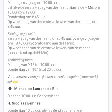
Dinsdag en vrijdag om 19.00 uur,
behalve de eerste vrijdag van de maand, dan is de H Mis om
10 uur i.p.v. 19 uur
Donderdag om 8.45 uur|
Op woensdag van de eerste volle week van de maand, om
8:45 uur.
Biechtgelegenheid
Eerste vrijdag van de maand om 9.45 uur, overige vrijdagen
om 18.45 uur (voorafgaand aan de H. Mis).
Op woensdag van de eerste volle week van de maand
(aansluitend op de H. Mis)
Aanbiddingsuren:
Dinsdag van 9.15 tot 10.00 uur
Donderdag van 19.15 tot 20.00 uur
Voor verdere vieringen (lauden, rozenkransgebed, open kerk)
kijk
hier
HH. Michael en Laurens de Bilt
Dinsdag 10:00 uur, Gebedsviering
H. Nicolaas Eemnes
Donderdag 10.00 uur, afwisselend Eucharistie en