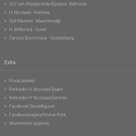
OLV van Altijddurende Bijstand - Bilthoven
H. Nicolaas - Eemnes
Sint Maarten - Maartensdijk
H. Willibrord - Soest
Carolus Borromeüs - Soesterberg
Extra
Privacybeleid
Kerkradio H. Nicolaas Baarn
Kerkradio H. Nicolaas Eemnes
Facebook Sleutelfiguren
Facebookpagina Kind en Kerk
Misintenties opgeven