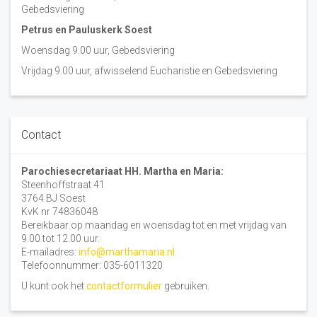
Gebedsviering
Petrus en Pauluskerk Soest
Woensdag 9.00 uur, Gebedsviering
Vrijdag 9.00 uur, afwisselend Eucharistie en Gebedsviering
Contact
Parochiesecretariaat HH. Martha en Maria:
Steenhoffstraat 41
3764 BJ Soest
KvK nr 74836048
Bereikbaar op maandag en woensdag tot en met vrijdag van
9.00 tot 12.00 uur.
E-mailadres:
info@marthamaria.nl
Telefoonnummer: 035-6011320
U kunt ook het
contactformulier
gebruiken.