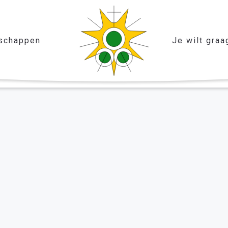
schappen
Je wilt graa