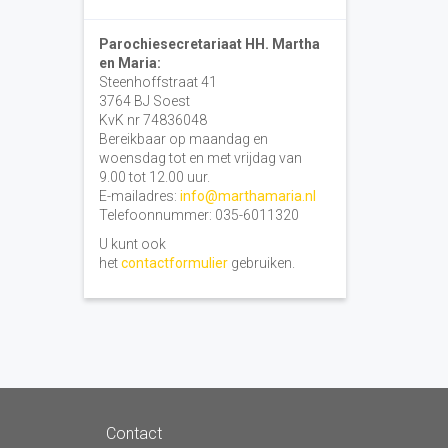
Parochiesecretariaat HH. Martha
en Maria:
Steenhoffstraat 41
3764 BJ Soest
KvK nr 74836048
Bereikbaar op maandag en
woensdag tot en met vrijdag van
9.00 tot 12.00 uur.
E-mailadres:
info@marthamaria.nl
Telefoonnummer: 035-6011320
U kunt ook
het
contactformulier
gebruiken.
Contact