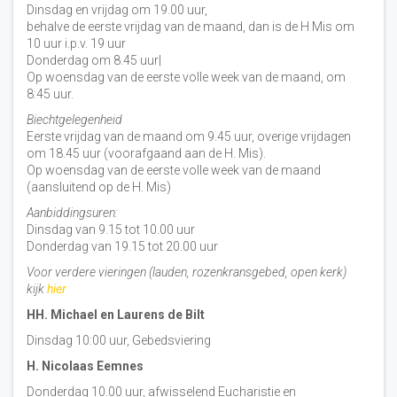
Dinsdag en vrijdag om 19.00 uur,
behalve de eerste vrijdag van de maand, dan is de H Mis om
10 uur i.p.v. 19 uur
Donderdag om 8.45 uur|
Op woensdag van de eerste volle week van de maand, om
8:45 uur.
Biechtgelegenheid
Eerste vrijdag van de maand om 9.45 uur, overige vrijdagen
om 18.45 uur (voorafgaand aan de H. Mis).
Op woensdag van de eerste volle week van de maand
(aansluitend op de H. Mis)
Aanbiddingsuren:
Dinsdag van 9.15 tot 10.00 uur
Donderdag van 19.15 tot 20.00 uur
Voor verdere vieringen (lauden, rozenkransgebed, open kerk)
kijk
hier
HH. Michael en Laurens de Bilt
Dinsdag 10:00 uur, Gebedsviering
H. Nicolaas Eemnes
Donderdag 10.00 uur, afwisselend Eucharistie en