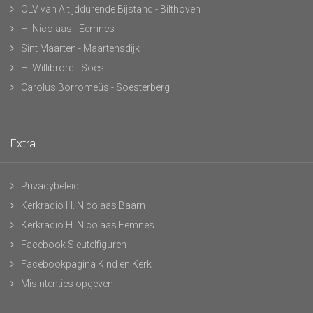
OLV van Altijddurende Bijstand - Bilthoven
H. Nicolaas - Eemnes
Sint Maarten - Maartensdijk
H. Willibrord - Soest
Carolus Borromeüs - Soesterberg
Extra
Privacybeleid
Kerkradio H. Nicolaas Baarn
Kerkradio H. Nicolaas Eemnes
Facebook Sleutelfiguren
Facebookpagina Kind en Kerk
Misintenties opgeven