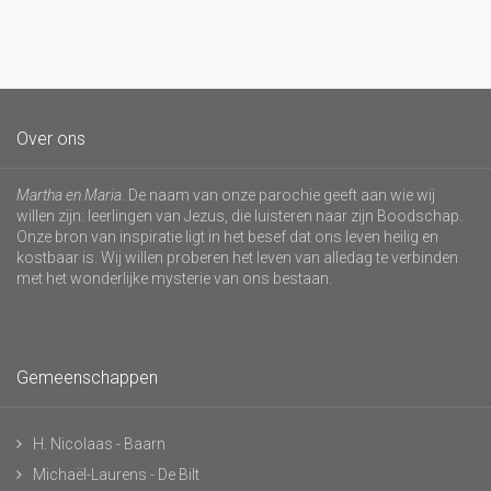
Over ons
Martha en Maria
. De naam van onze parochie geeft aan wie wij
willen zijn: leerlingen van Jezus, die luisteren naar zijn Boodschap.
Onze bron van inspiratie ligt in het besef dat ons leven heilig en
kostbaar is. Wij willen proberen het leven van alledag te verbinden
met het wonderlijke mysterie van ons bestaan.
Gemeenschappen
H. Nicolaas - Baarn
Michaël-Laurens - De Bilt