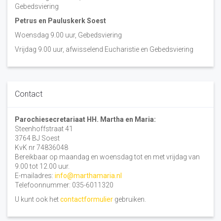
Gebedsviering
Petrus en Pauluskerk Soest
Woensdag 9.00 uur, Gebedsviering
Vrijdag 9.00 uur, afwisselend Eucharistie en Gebedsviering
Contact
Parochiesecretariaat HH. Martha en Maria:
Steenhoffstraat 41
3764 BJ Soest
KvK nr 74836048
Bereikbaar op maandag en woensdag tot en met vrijdag van
9.00 tot 12.00 uur.
E-mailadres:
info@marthamaria.nl
Telefoonnummer: 035-6011320
U kunt ook het
contactformulier
gebruiken.