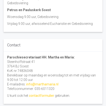
Gebedsviering
Petrus en Pauluskerk Soest
Woensdag 9.00 uur, Gebedsviering
Vrijdag 9.00 uur, afwisselend Eucharistie en Gebedsviering
Contact
Parochiesecretariaat HH. Martha en Maria:
Steenhoffstraat 41
3764 BJ Soest
KvK nr 74836048
Bereikbaar op maandag en woensdag tot en met vrijdag van
9.00 tot 12.00 uur.
E-mailadres:
info@marthamaria.nl
Telefoonnummer: 035-6011320
U kunt ook het
contactformulier
gebruiken.