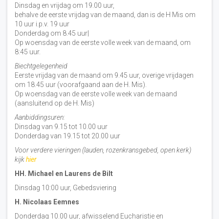
Dinsdag en vrijdag om 19.00 uur,
behalve de eerste vrijdag van de maand, dan is de H Mis om
10 uur i.p.v. 19 uur
Donderdag om 8.45 uur|
Op woensdag van de eerste volle week van de maand, om
8:45 uur.
Biechtgelegenheid
Eerste vrijdag van de maand om 9.45 uur, overige vrijdagen
om 18.45 uur (voorafgaand aan de H. Mis).
Op woensdag van de eerste volle week van de maand
(aansluitend op de H. Mis)
Aanbiddingsuren:
Dinsdag van 9.15 tot 10.00 uur
Donderdag van 19.15 tot 20.00 uur
Voor verdere vieringen (lauden, rozenkransgebed, open kerk)
kijk
hier
HH. Michael en Laurens de Bilt
Dinsdag 10:00 uur, Gebedsviering
H. Nicolaas Eemnes
Donderdag 10.00 uur, afwisselend Eucharistie en