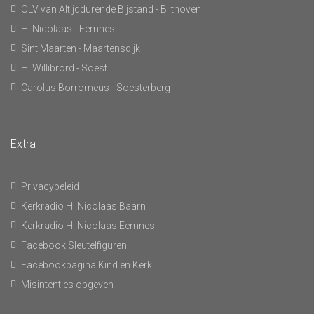
OLV van Altijddurende Bijstand - Bilthoven
H. Nicolaas - Eemnes
Sint Maarten - Maartensdijk
H. Willibrord - Soest
Carolus Borromeüs - Soesterberg
Extra
Privacybeleid
Kerkradio H. Nicolaas Baarn
Kerkradio H. Nicolaas Eemnes
Facebook Sleutelfiguren
Facebookpagina Kind en Kerk
Misintenties opgeven