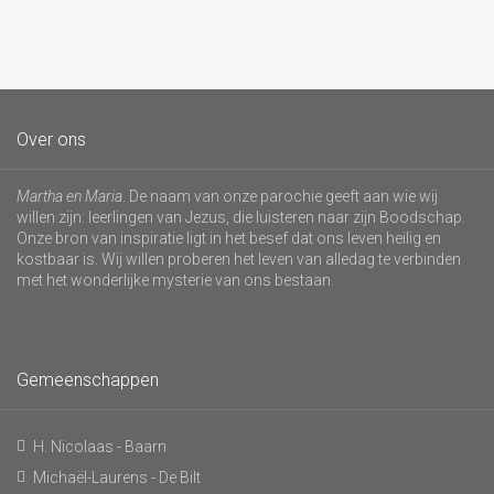
Over ons
Martha en Maria
. De naam van onze parochie geeft aan wie wij
willen zijn: leerlingen van Jezus, die luisteren naar zijn Boodschap.
Onze bron van inspiratie ligt in het besef dat ons leven heilig en
kostbaar is. Wij willen proberen het leven van alledag te verbinden
met het wonderlijke mysterie van ons bestaan.
Gemeenschappen
H. Nicolaas - Baarn
Michaël-Laurens - De Bilt