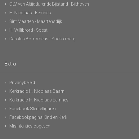
OLV van Altijddurende Bijstand - Bilthoven
H. Nicolaas - Eemnes
Sint Maarten - Maartensdijk
H. Willibrord - Soest
Carolus Borromeüs - Soesterberg
Extra
Privacybeleid
Kerkradio H. Nicolaas Baarn
Kerkradio H. Nicolaas Eemnes
Facebook Sleutelfiguren
Facebookpagina Kind en Kerk
Misintenties opgeven