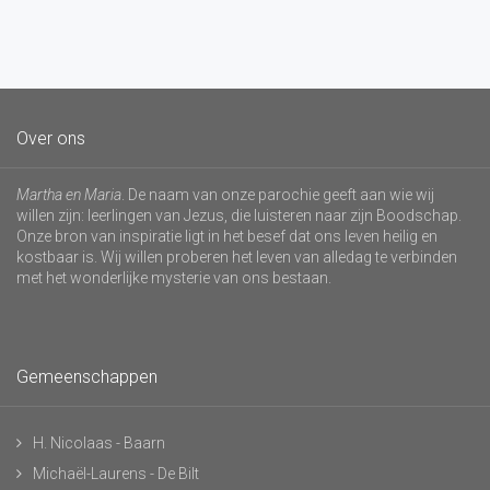
Over ons
Martha en Maria
. De naam van onze parochie geeft aan wie wij
willen zijn: leerlingen van Jezus, die luisteren naar zijn Boodschap.
Onze bron van inspiratie ligt in het besef dat ons leven heilig en
kostbaar is. Wij willen proberen het leven van alledag te verbinden
met het wonderlijke mysterie van ons bestaan.
Gemeenschappen
H. Nicolaas - Baarn
Michaël-Laurens - De Bilt