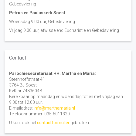
Gebedsviering
Petrus en Pauluskerk Soest
Woensdag 9.00 uur, Gebedsviering
Vrijdag 9.00 uur, afwisselend Eucharistie en Gebedsviering
Contact
Parochiesecretariaat HH. Martha en Maria:
Steenhoffstraat 41
3764 BJ Soest
KvK nr 74836048
Bereikbaar op maandag en woensdag tot en met vrijdag van
9.00 tot 12.00 uur.
E-mailadres:
info@marthamaria.nl
Telefoonnummer: 035-6011320
U kunt ook het
contactformulier
gebruiken.