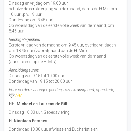
Dinsdag en vrijdag om 19.00 uur,
behalve de eerste vrijdag van de maand, dan is de H Mis om
10 uur i.p.v. 19 uur
Donderdag om 8.45 uur|
Op woensdag van de eerste volle week van de maand, om
8:45 uur.
Biechtgelegenheid
Eerste vrijdag van de maand om 9.45 uur, overige vrijdagen
om 18.45 uur (voorafgaand aan de H. Mis).
Op woensdag van de eerste volle week van de maand
(aansluitend op de H. Mis)
Aanbiddingsuren:
Dinsdag van 9.15 tot 10.00 uur
Donderdag van 19.15 tot 20.00 uur
Voor verdere vieringen (lauden, rozenkransgebed, open kerk)
kijk
hier
HH. Michael en Laurens de Bilt
Dinsdag 10:00 uur, Gebedsviering
H. Nicolaas Eemnes
Donderdag 10.00 uur, afwisselend Eucharistie en