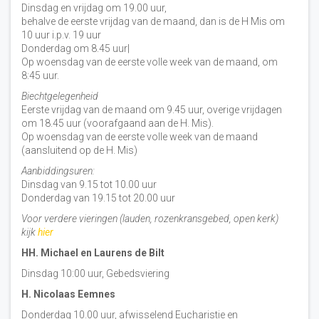
Dinsdag en vrijdag om 19.00 uur,
behalve de eerste vrijdag van de maand, dan is de H Mis om
10 uur i.p.v. 19 uur
Donderdag om 8.45 uur|
Op woensdag van de eerste volle week van de maand, om
8:45 uur.
Biechtgelegenheid
Eerste vrijdag van de maand om 9.45 uur, overige vrijdagen
om 18.45 uur (voorafgaand aan de H. Mis).
Op woensdag van de eerste volle week van de maand
(aansluitend op de H. Mis)
Aanbiddingsuren:
Dinsdag van 9.15 tot 10.00 uur
Donderdag van 19.15 tot 20.00 uur
Voor verdere vieringen (lauden, rozenkransgebed, open kerk)
kijk
hier
HH. Michael en Laurens de Bilt
Dinsdag 10:00 uur, Gebedsviering
H. Nicolaas Eemnes
Donderdag 10.00 uur, afwisselend Eucharistie en