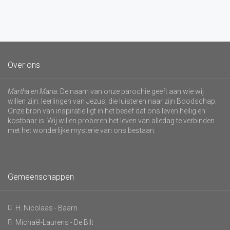
Over ons
Martha en Maria
. De naam van onze parochie geeft aan wie wij
willen zijn: leerlingen van Jezus, die luisteren naar zijn Boodschap.
Onze bron van inspiratie ligt in het besef dat ons leven heilig en
kostbaar is. Wij willen proberen het leven van alledag te verbinden
met het wonderlijke mysterie van ons bestaan.
Gemeenschappen
H. Nicolaas - Baarn
Michaël-Laurens - De Bilt