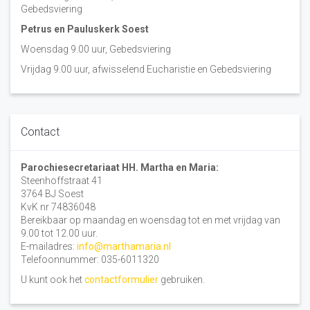
Gebedsviering
Petrus en Pauluskerk Soest
Woensdag 9.00 uur, Gebedsviering
Vrijdag 9.00 uur, afwisselend Eucharistie en Gebedsviering
Contact
Parochiesecretariaat HH. Martha en Maria:
Steenhoffstraat 41
3764 BJ Soest
KvK nr 74836048
Bereikbaar op maandag en woensdag tot en met vrijdag van
9.00 tot 12.00 uur.
E-mailadres:
info@marthamaria.nl
Telefoonnummer: 035-6011320
U kunt ook het
contactformulier
gebruiken.