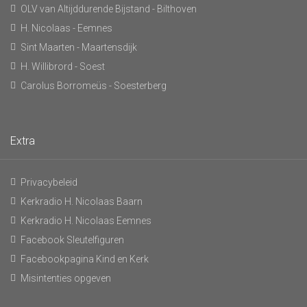
OLV van Altijddurende Bijstand - Bilthoven
H. Nicolaas - Eemnes
Sint Maarten - Maartensdijk
H. Willibrord - Soest
Carolus Borromeüs - Soesterberg
Extra
Privacybeleid
Kerkradio H. Nicolaas Baarn
Kerkradio H. Nicolaas Eemnes
Facebook Sleutelfiguren
Facebookpagina Kind en Kerk
Misintenties opgeven