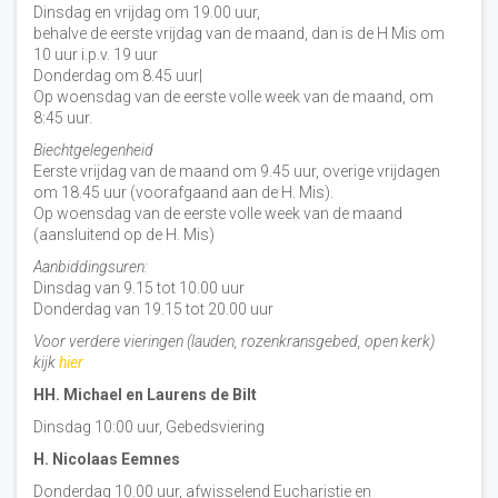
Dinsdag en vrijdag om 19.00 uur,
behalve de eerste vrijdag van de maand, dan is de H Mis om
10 uur i.p.v. 19 uur
Donderdag om 8.45 uur|
Op woensdag van de eerste volle week van de maand, om
8:45 uur.
Biechtgelegenheid
Eerste vrijdag van de maand om 9.45 uur, overige vrijdagen
om 18.45 uur (voorafgaand aan de H. Mis).
Op woensdag van de eerste volle week van de maand
(aansluitend op de H. Mis)
Aanbiddingsuren:
Dinsdag van 9.15 tot 10.00 uur
Donderdag van 19.15 tot 20.00 uur
Voor verdere vieringen (lauden, rozenkransgebed, open kerk)
kijk
hier
HH. Michael en Laurens de Bilt
Dinsdag 10:00 uur, Gebedsviering
H. Nicolaas Eemnes
Donderdag 10.00 uur, afwisselend Eucharistie en