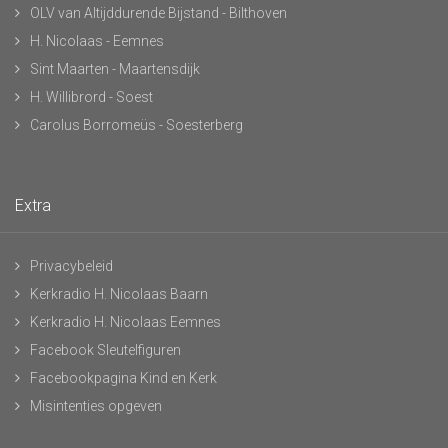
OLV van Altijddurende Bijstand - Bilthoven
H. Nicolaas - Eemnes
Sint Maarten - Maartensdijk
H. Willibrord - Soest
Carolus Borromeüs - Soesterberg
Extra
Privacybeleid
Kerkradio H. Nicolaas Baarn
Kerkradio H. Nicolaas Eemnes
Facebook Sleutelfiguren
Facebookpagina Kind en Kerk
Misintenties opgeven