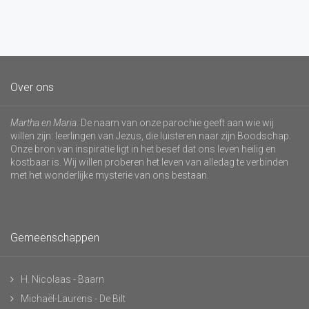
Over ons
Martha en Maria
. De naam van onze parochie geeft aan wie wij
willen zijn: leerlingen van Jezus, die luisteren naar zijn Boodschap.
Onze bron van inspiratie ligt in het besef dat ons leven heilig en
kostbaar is. Wij willen proberen het leven van alledag te verbinden
met het wonderlijke mysterie van ons bestaan.
Gemeenschappen
H. Nicolaas - Baarn
Michaël-Laurens - De Bilt