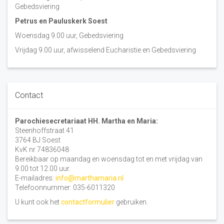
Gebedsviering
Petrus en Pauluskerk Soest
Woensdag 9.00 uur, Gebedsviering
Vrijdag 9.00 uur, afwisselend Eucharistie en Gebedsviering
Contact
Parochiesecretariaat HH. Martha en Maria:
Steenhoffstraat 41
3764 BJ Soest
KvK nr 74836048
Bereikbaar op maandag en woensdag tot en met vrijdag van
9.00 tot 12.00 uur.
E-mailadres:
info@marthamaria.nl
Telefoonnummer: 035-6011320
U kunt ook het
contactformulier
gebruiken.