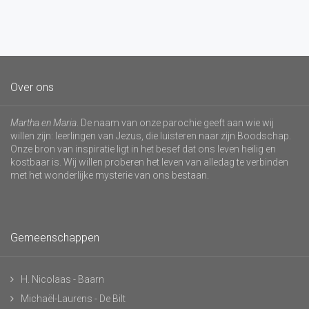
Over ons
Martha en Maria
. De naam van onze parochie geeft aan wie wij
willen zijn: leerlingen van Jezus, die luisteren naar zijn Boodschap.
Onze bron van inspiratie ligt in het besef dat ons leven heilig en
kostbaar is. Wij willen proberen het leven van alledag te verbinden
met het wonderlijke mysterie van ons bestaan.
Gemeenschappen
H. Nicolaas - Baarn
Michaël-Laurens - De Bilt