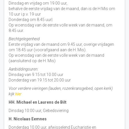
Dinsdag en vrijdag om 19.00 uur,
behalve de eerste vrijdag van de maand, dan is de H Mis om
10 uur i.p.v. 19 uur
Donderdag om 8.45 uur|
Op woensdag van de eerste volle week van de maand, om
8:45 uur.
Biechtgelegenheid
Eerste vrijdag van de maand om 9.45 uur, overige vrijdagen
om 18.45 uur (voorafgaand aan de H. Mis).
Op woensdag van de eerste volle week van de maand
(aansluitend op de H. Mis)
Aanbiddingsuren:
Dinsdag van 9.15 tot 10.00 uur
Donderdag van 19.15 tot 20.00 uur
Voor verdere vieringen (lauden, rozenkransgebed, open kerk)
kijk
hier
HH. Michael en Laurens de Bilt
Dinsdag 10:00 uur, Gebedsviering
H. Nicolaas Eemnes
Donderdag 10.00 uur, afwisselend Eucharistie en