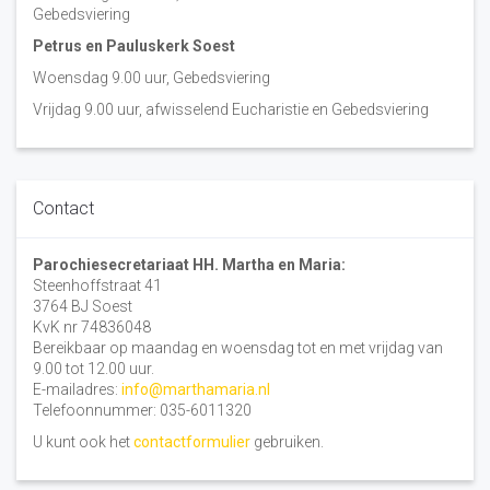
Gebedsviering
Petrus en Pauluskerk Soest
Woensdag 9.00 uur, Gebedsviering
Vrijdag 9.00 uur, afwisselend Eucharistie en Gebedsviering
Contact
Parochiesecretariaat HH. Martha en Maria:
Steenhoffstraat 41
3764 BJ Soest
KvK nr 74836048
Bereikbaar op maandag en woensdag tot en met vrijdag van
9.00 tot 12.00 uur.
E-mailadres:
info@marthamaria.nl
Telefoonnummer: 035-6011320
U kunt ook het
contactformulier
gebruiken.