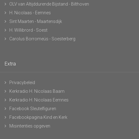
OLV van Altijddurende Bijstand - Bilthoven
H. Nicolaas - Eemnes
Sint Maarten - Maartensdijk
H. Willibrord - Soest
Carolus Borromeüs - Soesterberg
Extra
Privacybeleid
Kerkradio H. Nicolaas Baarn
Kerkradio H. Nicolaas Eemnes
Facebook Sleutelfiguren
Facebookpagina Kind en Kerk
Misintenties opgeven