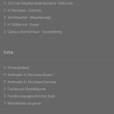
OLV van Altijddurende Bijstand - Bilthoven
H. Nicolaas - Eemnes
Sint Maarten - Maartensdijk
H. Willibrord - Soest
Carolus Borromeüs - Soesterberg
Extra
Privacybeleid
Kerkradio H. Nicolaas Baarn
Kerkradio H. Nicolaas Eemnes
Facebook Sleutelfiguren
Facebookpagina Kind en Kerk
Misintenties opgeven