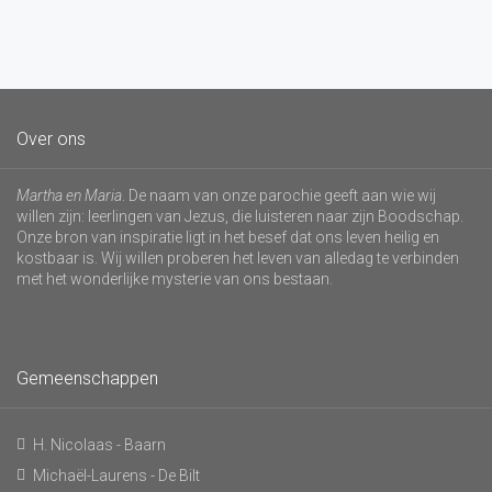
Over ons
Martha en Maria
. De naam van onze parochie geeft aan wie wij
willen zijn: leerlingen van Jezus, die luisteren naar zijn Boodschap.
Onze bron van inspiratie ligt in het besef dat ons leven heilig en
kostbaar is. Wij willen proberen het leven van alledag te verbinden
met het wonderlijke mysterie van ons bestaan.
Gemeenschappen
H. Nicolaas - Baarn
Michaël-Laurens - De Bilt