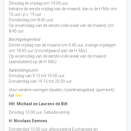
Dinsdag en vrijdag om 19.00 uur,
behalve de eerste vrijdag van de maand, dan is de H Mis om
10 uur i.p.v. 19 uur
Donderdag om 8.45 uur|
Op woensdag van de eerste volle week van de maand, om
8:45 uur.
Biechtgelegenheid
Eerste vrijdag van de maand om 9.45 uur, overige vrijdagen
om 18.45 uur (voorafgaand aan de H. Mis).
Op woensdag van de eerste volle week van de maand
(aansluitend op de H. Mis)
Aanbiddingsuren:
Dinsdag van 9.15 tot 10.00 uur
Donderdag van 19.15 tot 20.00 uur
Voor verdere vieringen (lauden, rozenkransgebed, open kerk)
kijk
hier
HH. Michael en Laurens de Bilt
Dinsdag 10:00 uur, Gebedsviering
H. Nicolaas Eemnes
Donderdag 10.00 uur, afwisselend Eucharistie en