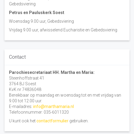
Gebedsviering
Petrus en Pauluskerk Soest
Woensdag 9.00 uur, Gebedsviering
Vrijdag 9.00 uur, afwisselend Eucharistie en Gebedsviering
Contact
Parochiesecretariaat HH. Martha en Maria:
Steenhoffstraat 41
3764 BJ Soest
KvK nr 74836048
Bereikbaar op maandag en woensdag tot en met vrijdag van
9.00 tot 12.00 uur.
E-mailadres:
info@marthamaria.nl
Telefoonnummer: 035-6011320
U kunt ook het
contactformulier
gebruiken.