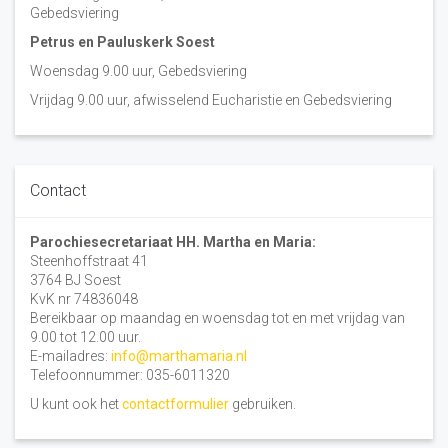
Gebedsviering
Petrus en Pauluskerk Soest
Woensdag 9.00 uur, Gebedsviering
Vrijdag 9.00 uur, afwisselend Eucharistie en Gebedsviering
Contact
Parochiesecretariaat HH. Martha en Maria:
Steenhoffstraat 41
3764 BJ Soest
KvK nr 74836048
Bereikbaar op maandag en woensdag tot en met vrijdag van
9.00 tot 12.00 uur.
E-mailadres:
info@marthamaria.nl
Telefoonnummer: 035-6011320
U kunt ook het
contactformulier
gebruiken.