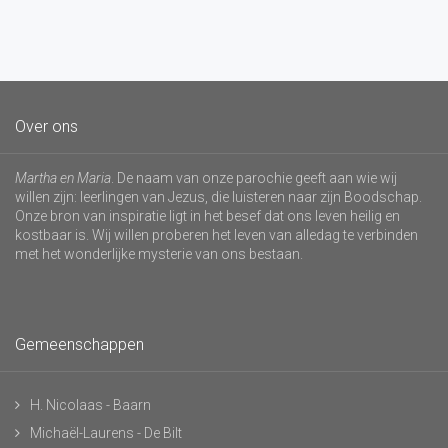
Over ons
Martha en Maria
. De naam van onze parochie geeft aan wie wij
willen zijn: leerlingen van Jezus, die luisteren naar zijn Boodschap.
Onze bron van inspiratie ligt in het besef dat ons leven heilig en
kostbaar is. Wij willen proberen het leven van alledag te verbinden
met het wonderlijke mysterie van ons bestaan.
Gemeenschappen
H. Nicolaas - Baarn
Michaël-Laurens - De Bilt