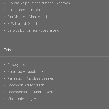
OLV van Altijddurende Bijstand - Bilthoven
H. Nicolaas - Eemnes
Sint Maarten - Maartensdijk
H. Willibrord - Soest
Carolus Borromeüs - Soesterberg
Extra
Privacybeleid
Kerkradio H. Nicolaas Baarn
Kerkradio H. Nicolaas Eemnes
Facebook Sleutelfiguren
Facebookpagina Kind en Kerk
Misintenties opgeven