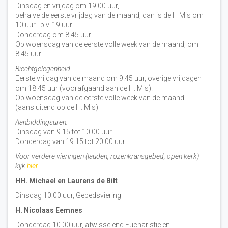
Dinsdag en vrijdag om 19.00 uur,
behalve de eerste vrijdag van de maand, dan is de H Mis om
10 uur i.p.v. 19 uur
Donderdag om 8.45 uur|
Op woensdag van de eerste volle week van de maand, om
8:45 uur.
Biechtgelegenheid
Eerste vrijdag van de maand om 9.45 uur, overige vrijdagen
om 18.45 uur (voorafgaand aan de H. Mis).
Op woensdag van de eerste volle week van de maand
(aansluitend op de H. Mis)
Aanbiddingsuren:
Dinsdag van 9.15 tot 10.00 uur
Donderdag van 19.15 tot 20.00 uur
Voor verdere vieringen (lauden, rozenkransgebed, open kerk)
kijk
hier
HH. Michael en Laurens de Bilt
Dinsdag 10:00 uur, Gebedsviering
H. Nicolaas Eemnes
Donderdag 10.00 uur, afwisselend Eucharistie en