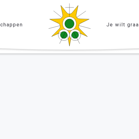
chappen
Je wilt gra