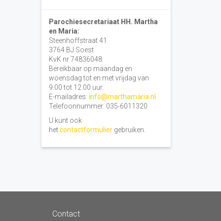
Parochiesecretariaat HH. Martha
en Maria:
Steenhoffstraat 41
3764 BJ Soest
KvK nr 74836048
Bereikbaar op maandag en
woensdag tot en met vrijdag van
9.00 tot 12.00 uur.
E-mailadres:
info@marthamaria.nl
Telefoonnummer: 035-6011320
U kunt ook
het
contactformulier
gebruiken.
Contact