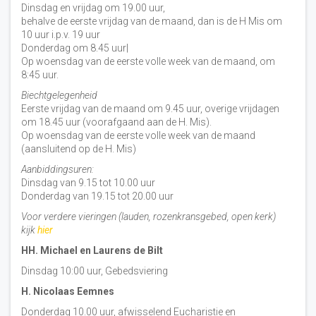
Dinsdag en vrijdag om 19.00 uur,
behalve de eerste vrijdag van de maand, dan is de H Mis om
10 uur i.p.v. 19 uur
Donderdag om 8.45 uur|
Op woensdag van de eerste volle week van de maand, om
8:45 uur.
Biechtgelegenheid
Eerste vrijdag van de maand om 9.45 uur, overige vrijdagen
om 18.45 uur (voorafgaand aan de H. Mis).
Op woensdag van de eerste volle week van de maand
(aansluitend op de H. Mis)
Aanbiddingsuren:
Dinsdag van 9.15 tot 10.00 uur
Donderdag van 19.15 tot 20.00 uur
Voor verdere vieringen (lauden, rozenkransgebed, open kerk)
kijk
hier
HH. Michael en Laurens de Bilt
Dinsdag 10:00 uur, Gebedsviering
H. Nicolaas Eemnes
Donderdag 10.00 uur, afwisselend Eucharistie en