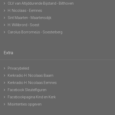
OLV van Altijddurende Bijstand - Bilthoven
H. Nicolaas - Eemnes
Sint Maarten - Maartensdijk
H. Willibrord - Soest
Carolus Borromeüs - Soesterberg
Extra
Privacybeleid
Kerkradio H. Nicolaas Baarn
Kerkradio H. Nicolaas Eemnes
Facebook Sleutelfiguren
Facebookpagina Kind en Kerk
Misintenties opgeven