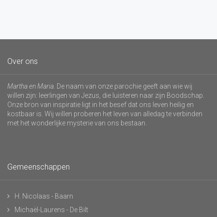
Over ons
Martha en Maria
. De naam van onze parochie geeft aan wie wij
willen zijn: leerlingen van Jezus, die luisteren naar zijn Boodschap.
Onze bron van inspiratie ligt in het besef dat ons leven heilig en
kostbaar is. Wij willen proberen het leven van alledag te verbinden
met het wonderlijke mysterie van ons bestaan.
Gemeenschappen
H. Nicolaas - Baarn
Michaël-Laurens - De Bilt