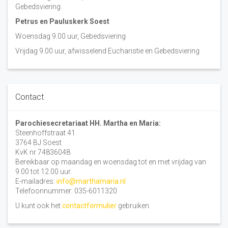
Gebedsviering
Petrus en Pauluskerk Soest
Woensdag 9.00 uur, Gebedsviering
Vrijdag 9.00 uur, afwisselend Eucharistie en Gebedsviering
Contact
Parochiesecretariaat HH. Martha en Maria:
Steenhoffstraat 41
3764 BJ Soest
KvK nr 74836048
Bereikbaar op maandag en woensdag tot en met vrijdag van
9.00 tot 12.00 uur.
E-mailadres:
info@marthamaria.nl
Telefoonnummer: 035-6011320
U kunt ook het
contactformulier
gebruiken.