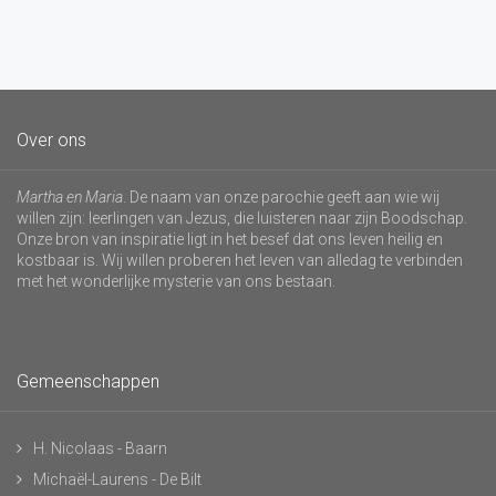
Over ons
Martha en Maria
. De naam van onze parochie geeft aan wie wij
willen zijn: leerlingen van Jezus, die luisteren naar zijn Boodschap.
Onze bron van inspiratie ligt in het besef dat ons leven heilig en
kostbaar is. Wij willen proberen het leven van alledag te verbinden
met het wonderlijke mysterie van ons bestaan.
Gemeenschappen
H. Nicolaas - Baarn
Michaël-Laurens - De Bilt