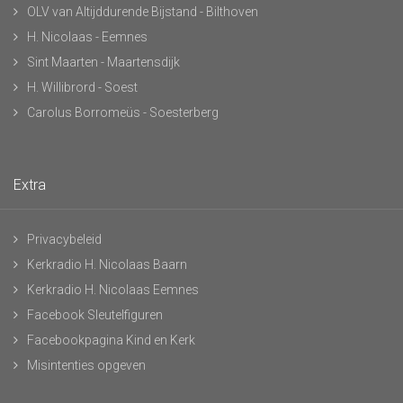
OLV van Altijddurende Bijstand - Bilthoven
H. Nicolaas - Eemnes
Sint Maarten - Maartensdijk
H. Willibrord - Soest
Carolus Borromeüs - Soesterberg
Extra
Privacybeleid
Kerkradio H. Nicolaas Baarn
Kerkradio H. Nicolaas Eemnes
Facebook Sleutelfiguren
Facebookpagina Kind en Kerk
Misintenties opgeven