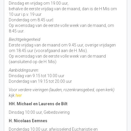
Dinsdag en vrijdag om 19.00 uur,
behalve de eerste vrijdag van de maand, dan is de H Mis om
10 uur i.p.v. 19 uur
Donderdag om 8.45 uur|
Op woensdag van de eerste volle week van de maand, om
8:45 uur.
Biechtgelegenheid
Eerste vrijdag van de maand om 9.45 uur, overige vrijdagen
om 18.45 uur (voorafgaand aan de H. Mis).
Op woensdag van de eerste volle week van de maand
(aansluitend op de H. Mis)
Aanbiddingsuren:
Dinsdag van 9.15 tot 10.00 uur
Donderdag van 19.15 tot 20.00 uur
Voor verdere vieringen (lauden, rozenkransgebed, open kerk)
kijk
hier
HH. Michael en Laurens de Bilt
Dinsdag 10:00 uur, Gebedsviering
H. Nicolaas Eemnes
Donderdag 10.00 uur, afwisselend Eucharistie en