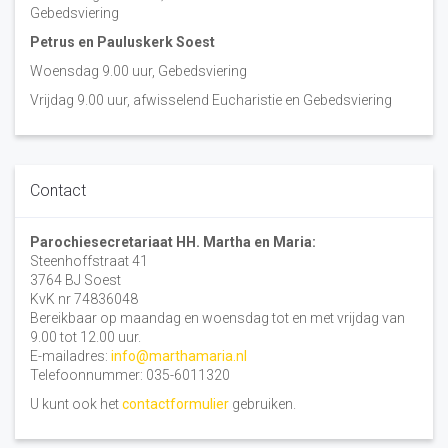
Gebedsviering
Petrus en Pauluskerk Soest
Woensdag 9.00 uur, Gebedsviering
Vrijdag 9.00 uur, afwisselend Eucharistie en Gebedsviering
Contact
Parochiesecretariaat HH. Martha en Maria:
Steenhoffstraat 41
3764 BJ Soest
KvK nr 74836048
Bereikbaar op maandag en woensdag tot en met vrijdag van
9.00 tot 12.00 uur.
E-mailadres:
info@marthamaria.nl
Telefoonnummer: 035-6011320
U kunt ook het
contactformulier
gebruiken.