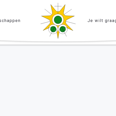
schappen
Je wilt graa