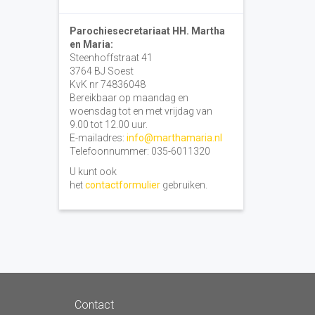
Parochiesecretariaat HH. Martha
en Maria:
Steenhoffstraat 41
3764 BJ Soest
KvK nr 74836048
Bereikbaar op maandag en
woensdag tot en met vrijdag van
9.00 tot 12.00 uur.
E-mailadres:
info@marthamaria.nl
Telefoonnummer: 035-6011320
U kunt ook
het
contactformulier
gebruiken.
Contact