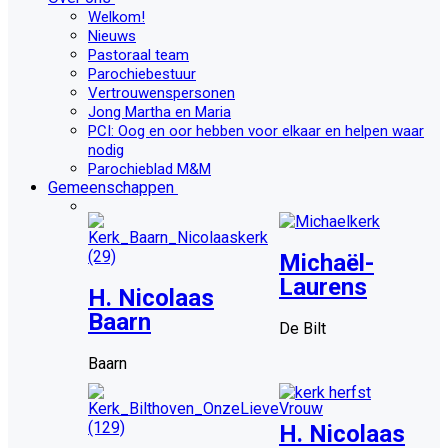
Welkom!
Nieuws
Pastoraal team
Parochiebestuur
Vertrouwenspersonen
Jong Martha en Maria
PCI: Oog en oor hebben voor elkaar en helpen waar
nodig
Parochieblad M&M
Gemeenschappen
Michaël-
Laurens
H. Nicolaas
Baarn
De Bilt
Baarn
H. Nicolaas