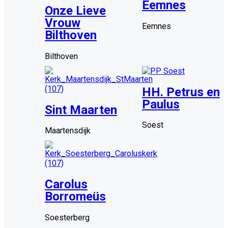
Eemnes
Onze Lieve
Vrouw
Eemnes
Bilthoven
Bilthoven
HH. Petrus en
Paulus
Sint Maarten
Soest
Maartensdijk
Carolus
Borromeüs
Soesterberg