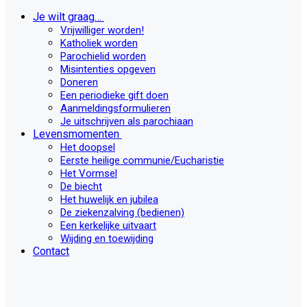
Je wilt graag…
Vrijwilliger worden!
Katholiek worden
Parochielid worden
Misintenties opgeven
Doneren
Een periodieke gift doen
Aanmeldingsformulieren
Je uitschrijven als parochiaan
Levensmomenten
Het doopsel
Eerste heilige communie/Eucharistie
Het Vormsel
De biecht
Het huwelijk en jubilea
De ziekenzalving (bedienen)
Een kerkelijke uitvaart
Wijding en toewijding
Contact